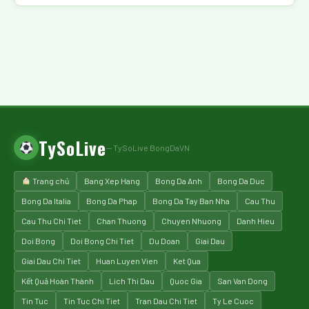
TySoLive
— TySoLive BongDaVN
Trang chủ
Bang Xep Hang
Bong Da Anh
Bong Da Duc
Bong Da Italia
Bong Da Phap
Bong Da Tay Ban Nha
Cau Thu
Cau Thu Chi Tiet
Chan Thuong
Chuyen Nhuong
Danh Hieu
Doi Bong
Doi Bong Chi Tiet
Du Doan
Giai Dau
Giai Dau Chi Tiet
Huan Luyen Vien
Ket Qua
Kết Quả Hoàn Thành
Lich Thi Dau
Quoc Gia
San Van Dong
Tin Tuc
Tin Tuc Chi Tiet
Tran Dau Chi Tiet
Ty Le Cuoc