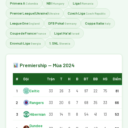
Primera A
NB I
Liga I
Colombia
Hungary
Romania
Premier League (Ukraine)
Czech Liga
Ukraine
Czech Republic
League One
DFB Pokal
Coppa Italia
England
Germany
Italy
Coupe de France
Ligat Ha'al
France
Israel
Erovnuli Liga
1. SNL
Georgia
Slovenia
Premiership — Mùa 2024
#
Đội
Trận
T
H
B
BT
BB
HS
Điểm
1
Celtic
33
26
3
4
97
22
75
81
2
Rangers
33
20
6
7
68
35
33
66
3
Hibernian
33
14
11
8
54
41
13
53
Dundee