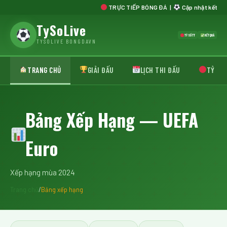
TRỰC TIẾP BÓNG ĐÁ |
Cập nhật kết quả, 
TySoLive
TỶ SỐ TT
KẾT QUẢ
TYSOLIVE BONGDAVN
TRANG CHỦ
GIẢI ĐẤU
LỊCH THI ĐẤU
TỶ SỐ 
Bảng Xếp Hạng — UEFA
Euro
Xếp hạng mùa 2024
Trang chủ
/
Bảng xếp hạng