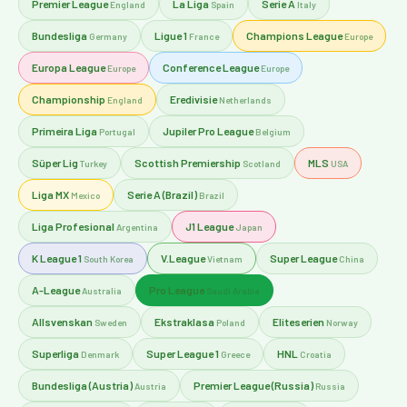
Premier League
La Liga
Serie A
England
Spain
Italy
Bundesliga
Ligue 1
Champions League
Germany
France
Europe
Europa League
Conference League
Europe
Europe
Championship
Eredivisie
England
Netherlands
Primeira Liga
Jupiler Pro League
Portugal
Belgium
Süper Lig
Scottish Premiership
MLS
Turkey
Scotland
USA
Liga MX
Serie A (Brazil)
Mexico
Brazil
Liga Profesional
J1 League
Argentina
Japan
K League 1
V.League
Super League
South Korea
Vietnam
China
A-League
Pro League
Australia
Saudi Arabia
Allsvenskan
Ekstraklasa
Eliteserien
Sweden
Poland
Norway
Superliga
Super League 1
HNL
Denmark
Greece
Croatia
Bundesliga (Austria)
Premier League (Russia)
Austria
Russia