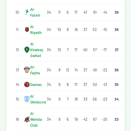
Al-
10
34
11
6
17
47
61
-14
39
Fateh
Al
11
34
10
8
16
37
52
-15
38
Riyadh
Al
12
Khaleej
34
10
7
17
40
57
-17
37
Saihat
Al-
13
34
8
12
14
27
49
-22
36
Fayha
14
Damac
34
9
8
17
37
50
-13
35
Al
15
34
9
7
18
33
56
-23
34
Okhdood
Al
16
Wehda
34
9
6
19
42
67
-25
33
Club