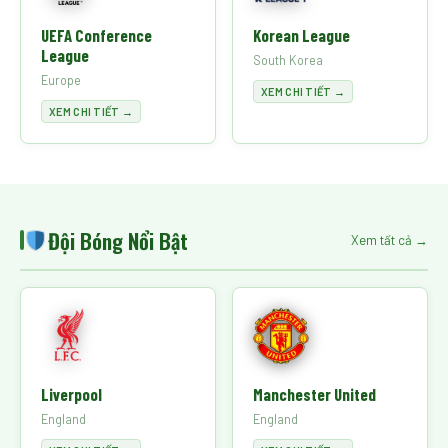
UEFA Conference
Korean League
League
South Korea
Europe
XEM CHI TIẾT →
XEM CHI TIẾT →
Đội Bóng Nổi Bật
Xem tất cả →
Liverpool
Manchester United
England
England