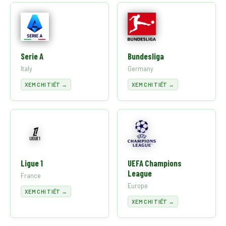
Serie A
Bundesliga
Italy
Germany
XEM CHI TIẾT →
XEM CHI TIẾT →
Ligue 1
UEFA Champions
League
France
Europe
XEM CHI TIẾT →
XEM CHI TIẾT →