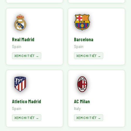
Real Madrid
Barcelona
Spain
Spain
XEM CHI TIẾT →
XEM CHI TIẾT →
Atletico Madrid
AC Milan
Spain
Italy
XEM CHI TIẾT →
XEM CHI TIẾT →