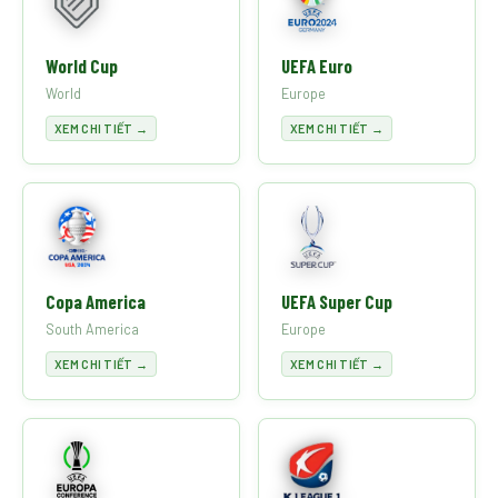
World Cup
UEFA Euro
World
Europe
XEM CHI TIẾT →
XEM CHI TIẾT →
Copa America
UEFA Super Cup
South America
Europe
XEM CHI TIẾT →
XEM CHI TIẾT →