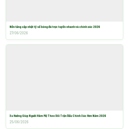
Nền tảng cập nhật tỷ số bóng đá trực tuyến nhanh và chính xác 2026
27/06/2026
Xu Hướng Giúp Người Hâm Mộ Theo Dõi Trận Đấu Chính Xác Hơn Năm 2026
25/06/2026