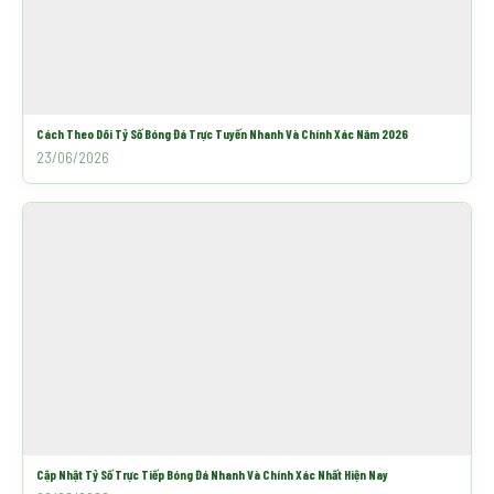
Cách Theo Dõi Tỷ Số Bóng Đá Trực Tuyến Nhanh Và Chính Xác Năm 2026
23/06/2026
Cập Nhật Tỷ Số Trực Tiếp Bóng Đá Nhanh Và Chính Xác Nhất Hiện Nay