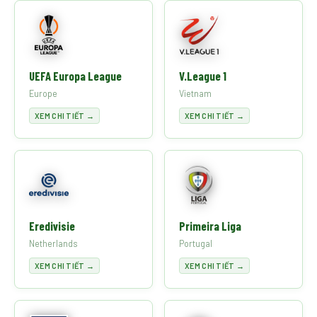
UEFA Europa League
V.League 1
Europe
Vietnam
XEM CHI TIẾT →
XEM CHI TIẾT →
Eredivisie
Primeira Liga
Netherlands
Portugal
XEM CHI TIẾT →
XEM CHI TIẾT →