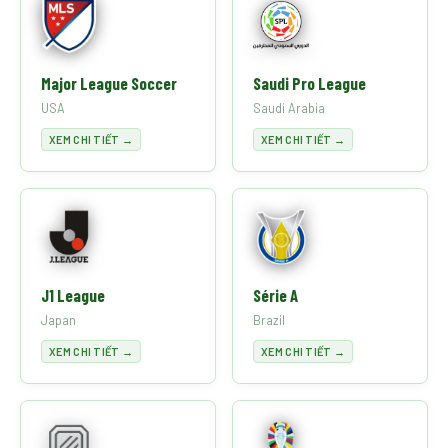
Major League Soccer
Saudi Pro League
USA
Saudi Arabia
XEM CHI TIẾT →
XEM CHI TIẾT →
J1 League
Série A
Japan
Brazil
XEM CHI TIẾT →
XEM CHI TIẾT →