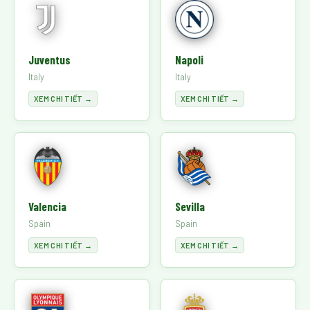
Juventus
Napoli
Italy
Italy
XEM CHI TIẾT →
XEM CHI TIẾT →
Valencia
Sevilla
Spain
Spain
XEM CHI TIẾT →
XEM CHI TIẾT →