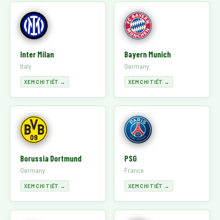
Inter Milan
Bayern Munich
Italy
Germany
XEM CHI TIẾT →
XEM CHI TIẾT →
Borussia Dortmund
PSG
Germany
France
XEM CHI TIẾT →
XEM CHI TIẾT →