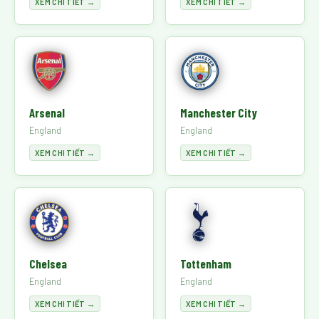
XEM CHI TIẾT →
XEM CHI TIẾT →
Arsenal
Manchester City
England
England
XEM CHI TIẾT →
XEM CHI TIẾT →
Chelsea
Tottenham
England
England
XEM CHI TIẾT →
XEM CHI TIẾT →