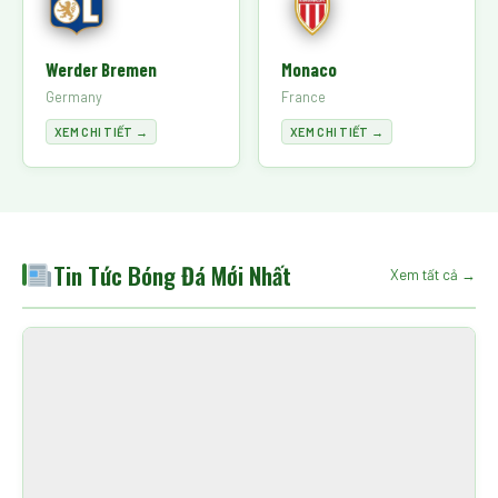
Werder Bremen
Monaco
Germany
France
XEM CHI TIẾT →
XEM CHI TIẾT →
Tin Tức Bóng Đá Mới Nhất
Xem tất cả →