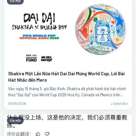
TIN MỚI
Shakira Một Lần Nữa Hát Dai Dai Mừng World Cup, Lời Bài
Hát Nhắc đến Mero
Vào ngày 15 tháng 5, giờ Bắc Kinh, Shakira đã phát hành bài hát chính
thức "Đại Đại" của World Cup 2026 Hoa Kỳ, Canada và Mexico trên
mạng xã hội cá nhân của cô. Đây cũng là màn trình diễn của nữ
15/05/2026
1 phút đọc
hoàng Latin ở World Cup 2006 tại Đức
TIN MỚI