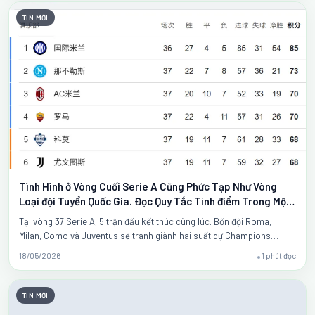
TIN MỚI
Tình Hình ở Vòng Cuối Serie A Cũng Phức Tạp Như Vòng
Loại đội Tuyển Quốc Gia. Đọc Quy Tắc Tính điểm Trong Một
Bài Viết
Tại vòng 37 Serie A, 5 trận đấu kết thúc cùng lúc. Bốn đội Roma,
Milan, Como và Juventus sẽ tranh giành hai suất dự Champions
League. Do cách thức quyết định thứ hạng của Serie A
18/05/2026
1 phút đọc
TIN MỚI