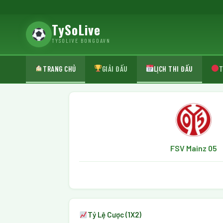
TySoLive
TYSOLIVE BONGDAVN
TRANG CHỦ
GIẢI ĐẤU
LỊCH THI ĐẤU
T
FSV Mainz 05
Tỷ Lệ Cược (1X2)