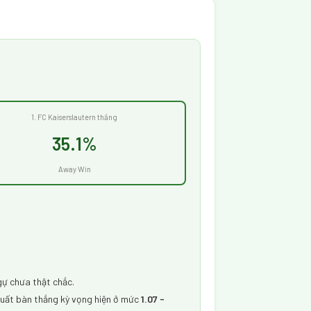
1. FC Kaiserslautern thắng
35.1%
Away Win
gự chưa thật chắc.
 suất bàn thắng kỳ vọng hiện ở mức
1.07 -