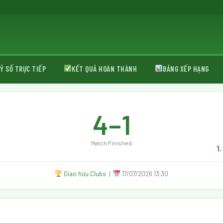
Ỷ SỐ TRỰC TIẾP
KẾT QUẢ HOÀN THÀNH
BẢNG XẾP HẠNG
4–1
Match Finished
1
Giao hữu Clubs
|
17/07/2026 13:30