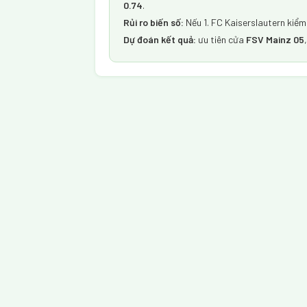
0.74
.
Rủi ro biến số:
Nếu 1. FC Kaiserslautern kiểm
Dự đoán kết quả:
ưu tiên cửa
FSV Mainz 05