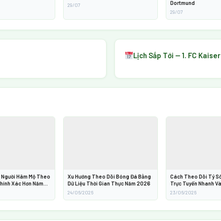
Dortmund
29/07
29/07
Lịch Sắp Tới — 1. FC Kaise
p Người Hâm Mộ Theo
Xu Hướng Theo Dõi Bóng Đá Bằng
Cách Theo Dõi Tỷ S
Chính Xác Hơn Năm
Dữ Liệu Thời Gian Thực Năm 2026
Trực Tuyến Nhanh Và
Năm 2026
24/06/2026
23/06/2026