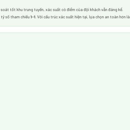
 soát tốt khu trung tuyến, xác suất có điểm của đội khách vẫn đáng kể.
, tỷ số tham chiếu
1-1
. Với cấu trúc xác suất hiện tại, lựa chọn an toàn hơn 