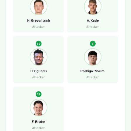
M. Gregoritsch
A. Kade
Attacker
Attacker
39
9
U. Ogundu
Rodrigo Ribeiro
Attacker
Attacker
32
F. Rieder
Attacker