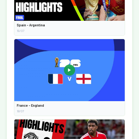
Spain - Argentina
19/07
▶
France - England
18/07