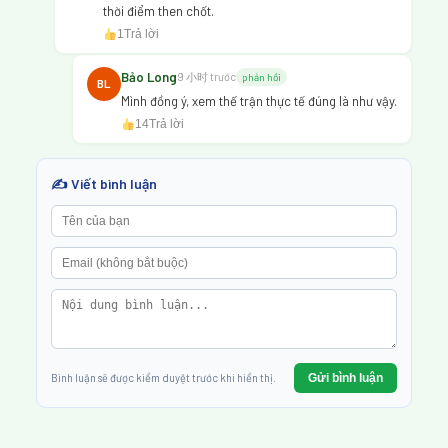
thời điểm then chốt.
1
Trả lời
Bảo Long
9 小时 trước
phản hồi
BL
Mình đồng ý, xem thế trận thực tế đúng là như vậy.
14
Trả lời
✍️ Viết bình luận
Gửi bình luận
Bình luận sẽ được kiểm duyệt trước khi hiển thị.