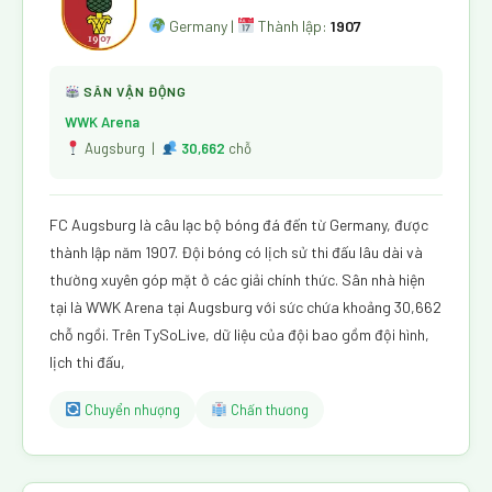
Germany |
Thành lập:
1907
SÂN VẬN ĐỘNG
WWK Arena
Augsburg |
30,662
chỗ
FC Augsburg là câu lạc bộ bóng đá đến từ Germany, được
thành lập năm 1907. Đội bóng có lịch sử thi đấu lâu dài và
thường xuyên góp mặt ở các giải chính thức. Sân nhà hiện
tại là WWK Arena tại Augsburg với sức chứa khoảng 30,662
chỗ ngồi. Trên TySoLive, dữ liệu của đội bao gồm đội hình,
lịch thi đấu,
Chuyển nhượng
Chấn thương