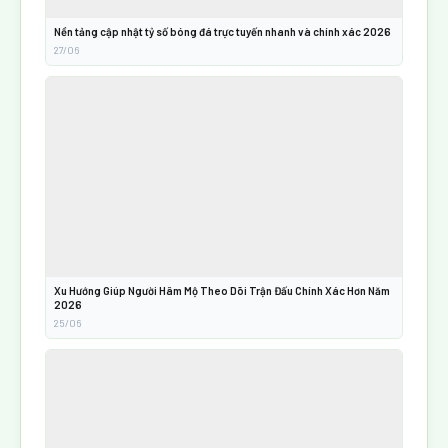
Nền tảng cập nhật tỷ số bóng đá trực tuyến nhanh và chính xác 2026
27/06
Xu Hướng Giúp Người Hâm Mộ Theo Dõi Trận Đấu Chính Xác Hơn Năm
2026
25/06