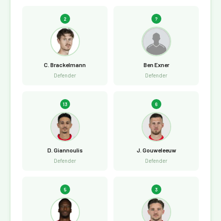
2
?
C. Brackelmann
Ben Exner
Defender
Defender
13
6
D. Giannoulis
J. Gouweleeuw
Defender
Defender
5
3