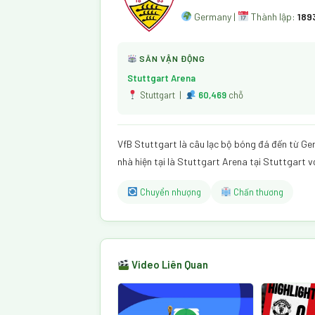
Germany |
Thành lập:
189
SÂN VẬN ĐỘNG
Stuttgart Arena
Stuttgart |
60,469
chỗ
VfB Stuttgart là câu lạc bộ bóng đá đến từ Ger
nhà hiện tại là Stuttgart Arena tại Stuttgart 
Chuyển nhượng
Chấn thương
Video Liên Quan