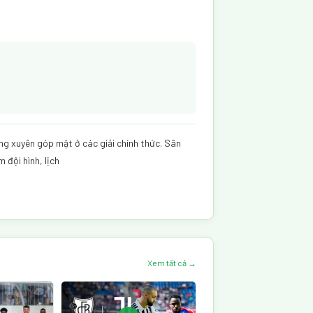
ng xuyên góp mặt ở các giải chính thức. Sân
 đội hình, lịch
Xem tất cả →