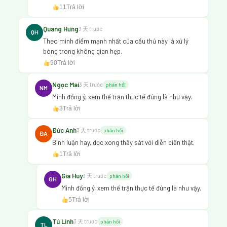
11
Trả lời
Quang Hưng
3 天 trước
QH
Theo mình điểm mạnh nhất của cầu thủ này là xử lý
bóng trong không gian hẹp.
90
Trả lời
Ngọc Mai
3 天 trước
phản hồi
NM
Mình đồng ý, xem thế trận thực tế đúng là như vậy.
3
Trả lời
Đức Anh
3 天 trước
phản hồi
ĐA
Bình luận hay, đọc xong thấy sát với diễn biến thật.
1
Trả lời
Gia Huy
3 天 trước
phản hồi
GH
Mình đồng ý, xem thế trận thực tế đúng là như vậy.
5
Trả lời
Tú Linh
3 天 trước
phản hồi
TL