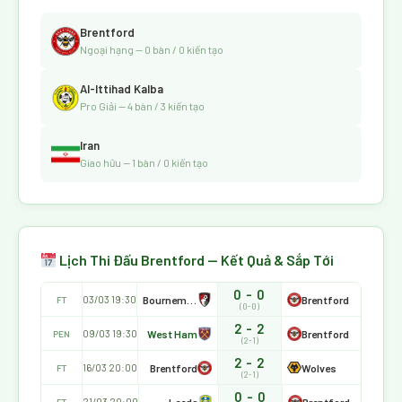
Brentford
Ngoại hạng — 0 bàn / 0 kiến tạo
Al-Ittihad Kalba
Pro Giải — 4 bàn / 3 kiến tạo
Iran
Giao hữu — 1 bàn / 0 kiến tạo
Lịch Thi Đấu Brentford — Kết Quả & Sắp Tới
0 - 0
Bournemouth
Brentford
03/03 19:30
FT
(0-0)
2 - 2
West Ham
Brentford
09/03 19:30
PEN
(2-1)
2 - 2
Brentford
Wolves
16/03 20:00
FT
(2-1)
0 - 0
Leeds
Brentford
21/03 20:00
FT