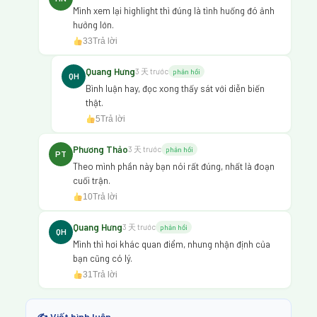
Mình xem lại highlight thì đúng là tình huống đó ảnh
hưởng lớn.
33
Trả lời
Quang Hưng
3 天 trước
phản hồi
QH
Bình luận hay, đọc xong thấy sát với diễn biến
thật.
5
Trả lời
Phương Thảo
3 天 trước
phản hồi
PT
Theo mình phần này bạn nói rất đúng, nhất là đoạn
cuối trận.
10
Trả lời
Quang Hưng
3 天 trước
phản hồi
QH
Mình thì hơi khác quan điểm, nhưng nhận định của
bạn cũng có lý.
31
Trả lời
✍️ Viết bình luận