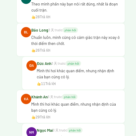
Theo mình phần này bạn nói rất đúng, nhất là đoạn
cuối trận.
28
Trả lời
Bảo Long
3 天 trước
phản hồi
BL
Chuẩn luôn, mình cũng có cảm giác trận này xoay ở
thời điểm then chốt.
26
Trả lời
Đức Anh
3 天 trước
phản hồi
ĐA
Mình thì hơi khác quan điểm, nhưng nhận định
của bạn cũng có lý.
11
Trả lời
Khánh An
3 天 trước
phản hồi
KA
Mình thì hơi khác quan điểm, nhưng nhận định của
bạn cũng có lý.
29
Trả lời
Ngọc Mai
3 天 trước
phản hồi
NM