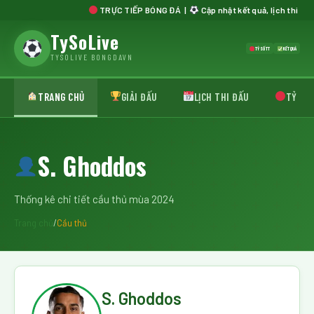
TRỰC TIẾP BÓNG ĐÁ |
Cập nhật kết quả, lịch thi đấu, bảng 
TySoLive
TỶ SỐ TT
KẾT QUẢ
TYSOLIVE BONGDAVN
TRANG CHỦ
GIẢI ĐẤU
LỊCH THI ĐẤU
TỶ SỐ 
S. Ghoddos
Thống kê chi tiết cầu thủ mùa 2024
Trang chủ
/
Cầu thủ
S. Ghoddos