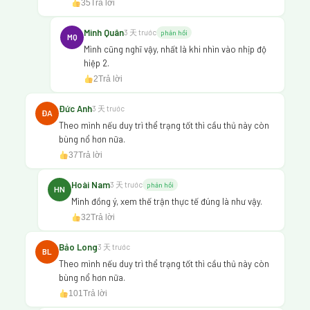
35
Trả lời
Minh Quân
3 天 trước
phản hồi
MQ
Mình cũng nghĩ vậy, nhất là khi nhìn vào nhịp độ
hiệp 2.
2
Trả lời
Đức Anh
3 天 trước
ĐA
Theo mình nếu duy trì thể trạng tốt thì cầu thủ này còn
bùng nổ hơn nữa.
37
Trả lời
Hoài Nam
3 天 trước
phản hồi
HN
Mình đồng ý, xem thế trận thực tế đúng là như vậy.
32
Trả lời
Bảo Long
3 天 trước
BL
Theo mình nếu duy trì thể trạng tốt thì cầu thủ này còn
bùng nổ hơn nữa.
101
Trả lời