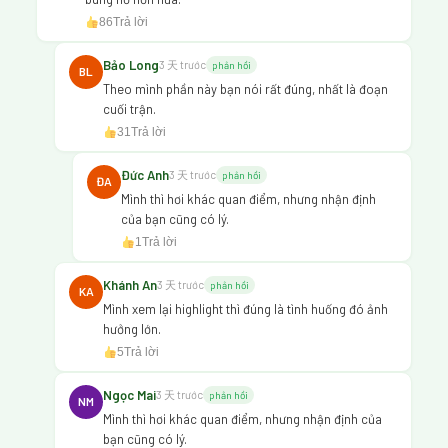
86
Trả lời
Bảo Long
3 天 trước
phản hồi
BL
Theo mình phần này bạn nói rất đúng, nhất là đoạn
cuối trận.
31
Trả lời
Đức Anh
3 天 trước
phản hồi
ĐA
Mình thì hơi khác quan điểm, nhưng nhận định
của bạn cũng có lý.
1
Trả lời
Khánh An
3 天 trước
phản hồi
KA
Mình xem lại highlight thì đúng là tình huống đó ảnh
hưởng lớn.
5
Trả lời
Ngọc Mai
3 天 trước
phản hồi
NM
Mình thì hơi khác quan điểm, nhưng nhận định của
bạn cũng có lý.