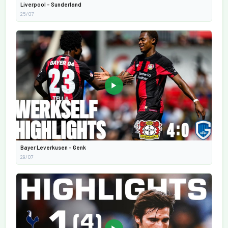
Liverpool - Sunderland
25/07
▶
Bayer Leverkusen - Genk
29/07