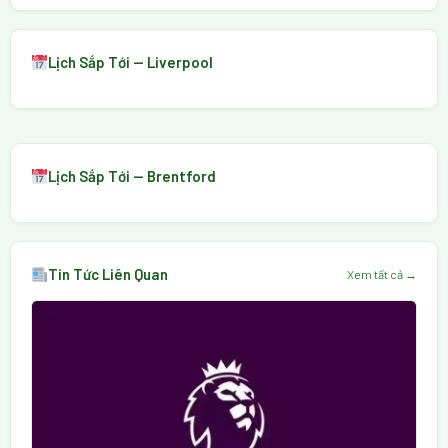
Lịch Sắp Tới — Liverpool
Lịch Sắp Tới — Brentford
Tin Tức Liên Quan
Xem tất cả →