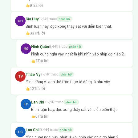
9
Trả lời
Gia Huy
9 小时 trước
phản hồi
GH
Bình luận hay, đọc xong thấy sát với diễn biến thật.
33
Trả lời
Minh Quân
8 小时 trước
phản hồi
MQ
Mình cũng nghĩ vậy, nhất là khi nhìn vào nhịp độ hiệp 2.
2
Trả lời
Thảo Vy
9 小时 trước
phản hồi
TV
Mình đồng ý, xem thế trận thực tế đúng là như vậy.
13
Trả lời
Lan Chi
10 小时 trước
phản hồi
LC
Bình luận hay, đọc xong thấy sát với diễn biến thật.
0
Trả lời
Lan Chi
10 小时 trước
phản hồi
LC
Mình cũng nghĩ vậy, nhất là khi nhìn vào nhịp độ hiệp 2.