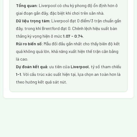
Tổng quan:
Liverpool có chu kỳ phong độ ổn định hơn ở
giai đoạn gần đây, đặc biệt khi chơi trên sân nhà.
Dữ liệu trọng tâm:
Liverpool đạt 0 điểm/3 trận chuẩn gần
đây, trong khi Brentford đạt 0. Chênh lệch hiệu suất bàn
thắng kỳ vọng hiện ở mức
1.07 - 0.74
.
Rủi ro biến số:
Mẫu đối đầu gần nhất cho thấy biên độ kết
quả không quá lớn, khả năng xuất hiện thế trận cân bằng
là cao.
Dự đoán kết quả:
ưu tiên cửa
Liverpool
, tỷ số tham chiếu
1-1
. Với cấu trúc xác suất hiện tại, lựa chọn an toàn hơn là
theo hướng kết quả sát nút.