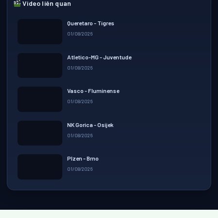
Video liên quan
Queretaro - Tigres
01/08/2026
▶ Play
Atletico-MG - Juventude
01/08/2026
▶ Play
Vasco - Fluminense
01/08/2026
▶ Play
NK Gorica - Osijek
01/08/2026
▶ Play
Plzen - Brno
01/08/2026
▶ Play