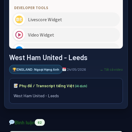
West Ham United - Leeds
ENGLAND: Ngoại Hạng Anh
24/05/2026
← Tất cả video
Phụ đề / Transcript tiếng Việt
(AI dịch)
West Ham United - Leeds
Bình luận
62