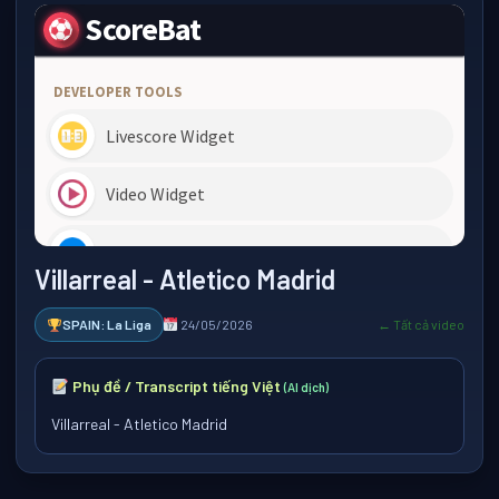
Villarreal - Atletico Madrid
SPAIN: La Liga
24/05/2026
← Tất cả video
Phụ đề / Transcript tiếng Việt
(AI dịch)
Villarreal - Atletico Madrid