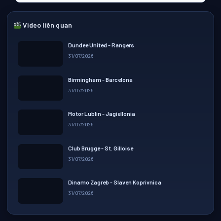
Video liên quan
Dundee United - Rangers
31/07/2026
▶ Play
Birmingham - Barcelona
31/07/2026
▶ Play
Motor Lublin - Jagiellonia
31/07/2026
▶ Play
Club Brugge - St. Gilloise
31/07/2026
▶ Play
Dinamo Zagreb - Slaven Koprivnica
31/07/2026
▶ Play