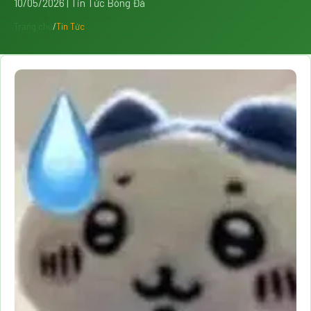
10/05/2026 | Tin Tức Bóng Đá
Trang chủ
/
Tin Tức