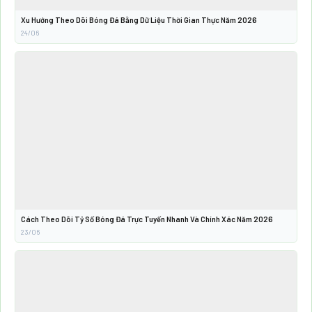
Xu Hướng Theo Dõi Bóng Đá Bằng Dữ Liệu Thời Gian Thực Năm 2026
24/06
Cách Theo Dõi Tỷ Số Bóng Đá Trực Tuyến Nhanh Và Chính Xác Năm 2026
23/06