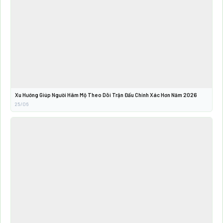
Xu Hướng Giúp Người Hâm Mộ Theo Dõi Trận Đấu Chính Xác Hơn Năm 2026
25/06