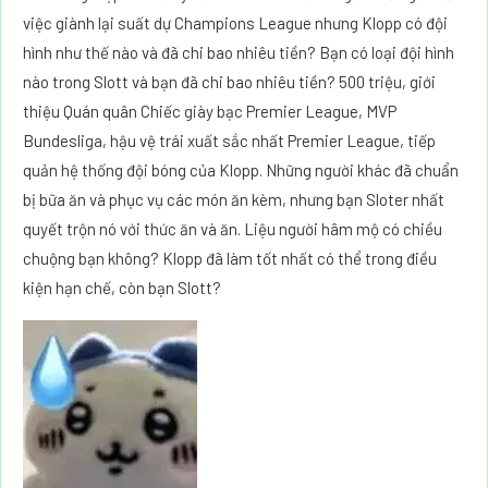
việc giành lại suất dự Champions League nhưng Klopp có đội
hình như thế nào và đã chi bao nhiêu tiền? Bạn có loại đội hình
nào trong Slott và bạn đã chi bao nhiêu tiền? 500 triệu, giới
thiệu Quán quân Chiếc giày bạc Premier League, MVP
Bundesliga, hậu vệ trái xuất sắc nhất Premier League, tiếp
quản hệ thống đội bóng của Klopp. Những người khác đã chuẩn
bị bữa ăn và phục vụ các món ăn kèm, nhưng bạn Sloter nhất
quyết trộn nó với thức ăn và ăn. Liệu người hâm mộ có chiều
chuộng bạn không? Klopp đã làm tốt nhất có thể trong điều
kiện hạn chế, còn bạn Slott?