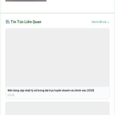
Tin Tức Liên Quan
Xem tất cả →
Nền tảng cập nhật tỷ số bóng đá trực tuyến nhanh và chính xác 2026
27/06