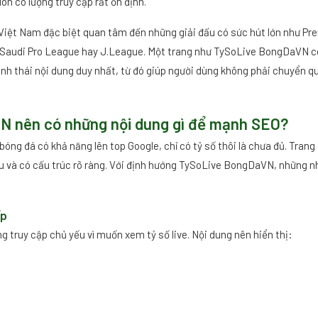
luôn có lượng truy cập rất ổn định.
iệt Nam đặc biệt quan tâm đến những giải đấu có sức hút lớn như Pre
, Saudi Pro League hay J.League. Một trang như TySoLive BongDaVN có 
inh thái nội dung duy nhất, từ đó giúp người dùng không phải chuyển 
 nên có những nội dung gì để mạnh SEO?
ng đá có khả năng lên top Google, chỉ có tỷ số thôi là chưa đủ. Trang
u và có cấu trúc rõ ràng. Với định hướng TySoLive BongDaVN, những 
ếp
ng truy cập chủ yếu vì muốn xem tỷ số live. Nội dung nên hiển thị: