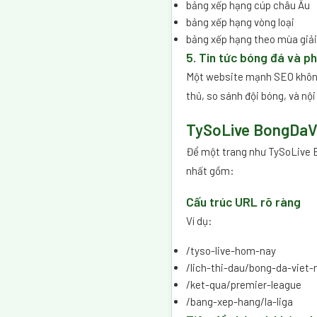
bảng xếp hạng cúp châu Âu
bảng xếp hạng vòng loại
bảng xếp hạng theo mùa giải
5. Tin tức bóng đá và ph
Một website mạnh SEO không 
thủ, so sánh đội bóng, và nội
TySoLive BongDaVN
Để một trang như TySoLive B
nhất gồm:
Cấu trúc URL rõ ràng
Ví dụ:
/tyso-live-hom-nay
/lich-thi-dau/bong-da-viet
/ket-qua/premier-league
/bang-xep-hang/la-liga