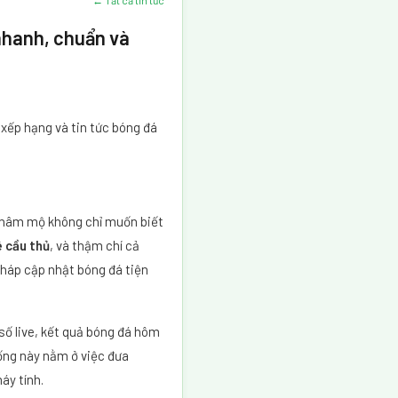
← Tất cả tin tức
nhanh, chuẩn và
 xếp hạng và tin tức bóng đá
 hâm mộ không chỉ muốn biết
 cầu thủ
, và thậm chí cả
pháp cập nhật bóng đá tiện
số live, kết quả bóng đá hôm
hống này nằm ở việc đưa
áy tính.