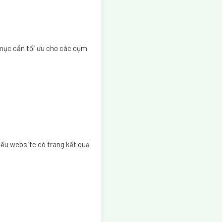
 mục cần tối ưu cho các cụm
 nếu website có trang kết quả