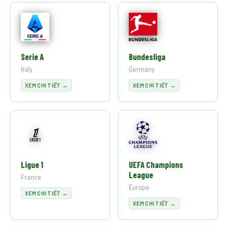
Serie A
Bundesliga
Italy
Germany
XEM CHI TIẾT →
XEM CHI TIẾT →
Ligue 1
UEFA Champions
League
France
Europe
XEM CHI TIẾT →
XEM CHI TIẾT →