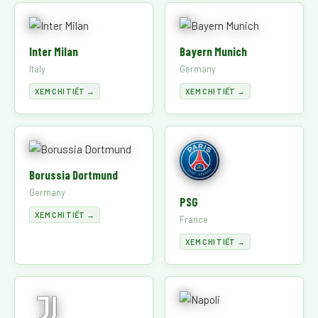
Inter Milan
Bayern Munich
Italy
Germany
XEM CHI TIẾT →
XEM CHI TIẾT →
Borussia Dortmund
Germany
PSG
XEM CHI TIẾT →
France
XEM CHI TIẾT →