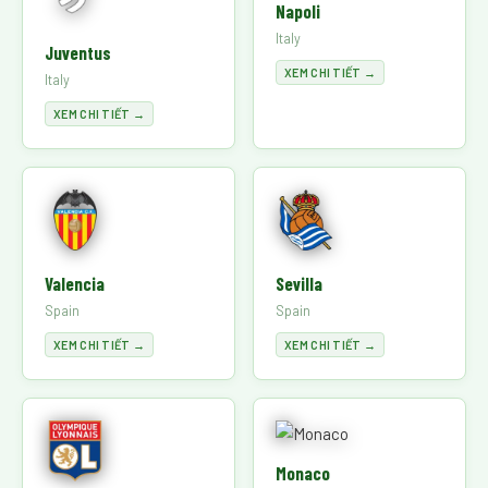
Napoli
Italy
Juventus
XEM CHI TIẾT →
Italy
XEM CHI TIẾT →
Valencia
Sevilla
Spain
Spain
XEM CHI TIẾT →
XEM CHI TIẾT →
Monaco