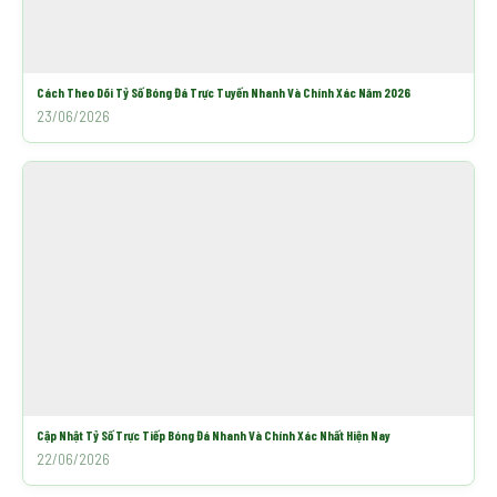
Cách Theo Dõi Tỷ Số Bóng Đá Trực Tuyến Nhanh Và Chính Xác Năm 2026
23/06/2026
Cập Nhật Tỷ Số Trực Tiếp Bóng Đá Nhanh Và Chính Xác Nhất Hiện Nay
22/06/2026