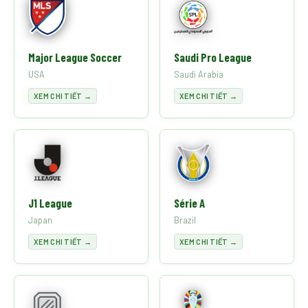
Major League Soccer
Saudi Pro League
USA
Saudi Arabia
XEM CHI TIẾT →
XEM CHI TIẾT →
J1 League
Série A
Japan
Brazil
XEM CHI TIẾT →
XEM CHI TIẾT →