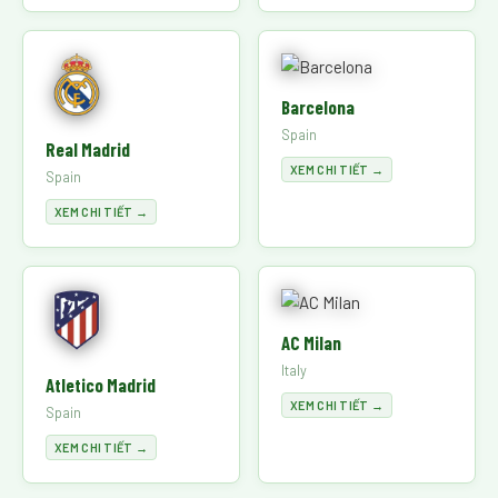
Barcelona
Spain
Real Madrid
XEM CHI TIẾT →
Spain
XEM CHI TIẾT →
AC Milan
Italy
Atletico Madrid
XEM CHI TIẾT →
Spain
XEM CHI TIẾT →