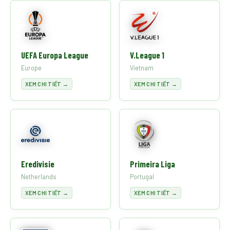
UEFA Europa League
V.League 1
Europe
Vietnam
XEM CHI TIẾT →
XEM CHI TIẾT →
Eredivisie
Primeira Liga
Netherlands
Portugal
XEM CHI TIẾT →
XEM CHI TIẾT →