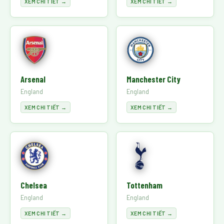
XEM CHI TIẾT →
XEM CHI TIẾT →
Arsenal
Manchester City
England
England
XEM CHI TIẾT →
XEM CHI TIẾT →
Chelsea
Tottenham
England
England
XEM CHI TIẾT →
XEM CHI TIẾT →