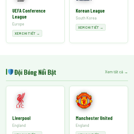
UEFA Conference
Korean League
League
South Korea
Europe
XEM CHI TIẾT →
XEM CHI TIẾT →
Đội Bóng Nổi Bật
Xem tất cả →
Liverpool
Manchester United
England
England