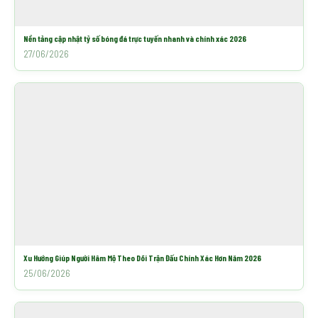
Nền tảng cập nhật tỷ số bóng đá trực tuyến nhanh và chính xác 2026
27/06/2026
Xu Hướng Giúp Người Hâm Mộ Theo Dõi Trận Đấu Chính Xác Hơn Năm 2026
25/06/2026