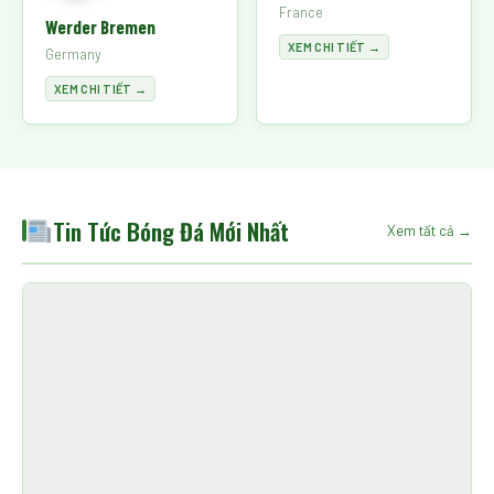
France
Werder Bremen
XEM CHI TIẾT →
Germany
XEM CHI TIẾT →
Tin Tức Bóng Đá Mới Nhất
Xem tất cả →