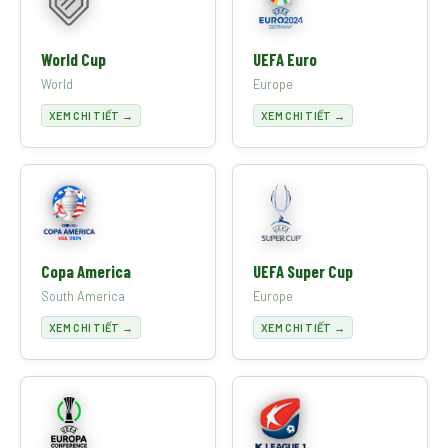
World Cup
UEFA Euro
World
Europe
XEM CHI TIẾT →
XEM CHI TIẾT →
Copa America
UEFA Super Cup
South America
Europe
XEM CHI TIẾT →
XEM CHI TIẾT →