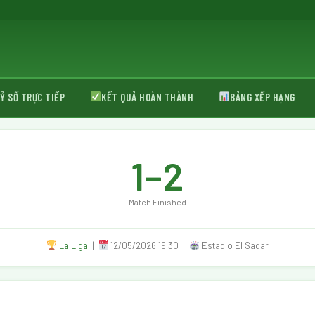
Ỷ SỐ TRỰC TIẾP
KẾT QUẢ HOÀN THÀNH
BẢNG XẾP HẠNG
1–2
Match Finished
La Liga
|
12/05/2026 19:30 |
Estadio El Sadar