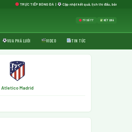
TRỰC TIẾP BÓNG ĐÁ |
Cập nhật kết quả, lịch thi đấu, bảng xếp hạng mới nhất
TỶ SỐ TT
KẾT QUẢ
VUA PHÁ LƯỚI
VIDEO
TIN TỨC
Atletico Madrid