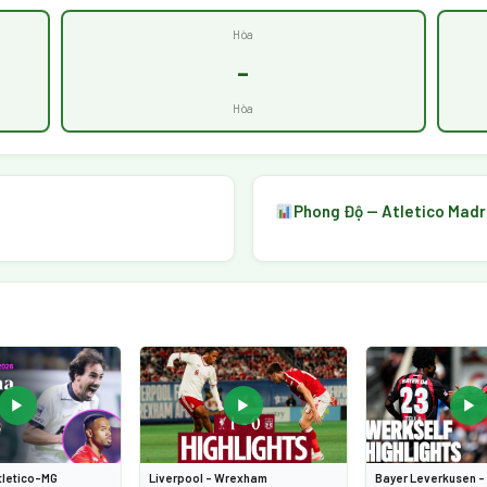
Hòa
-
Hòa
Phong Độ — Atletico Madr
▶
▶
▶
tletico-MG
Liverpool - Wrexham
Bayer Leverkusen -