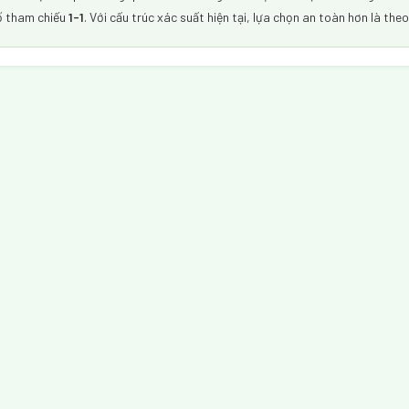
số tham chiếu
1-1
. Với cấu trúc xác suất hiện tại, lựa chọn an toàn hơn là the