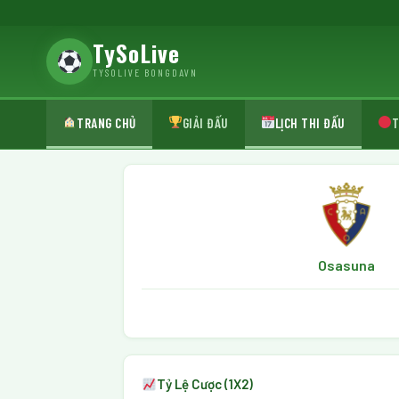
TySoLive
TYSOLIVE BONGDAVN
TRANG CHỦ
GIẢI ĐẤU
LỊCH THI ĐẤU
T
Osasuna
Tỷ Lệ Cược (1X2)