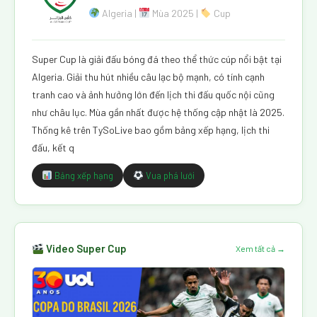
Algeria |
Mùa 2025 |
Cup
Super Cup là giải đấu bóng đá theo thể thức cúp nổi bật tại
Algeria. Giải thu hút nhiều câu lạc bộ mạnh, có tính cạnh
tranh cao và ảnh hưởng lớn đến lịch thi đấu quốc nội cũng
như châu lục. Mùa gần nhất được hệ thống cập nhật là 2025.
Thống kê trên TySoLive bao gồm bảng xếp hạng, lịch thi
đấu, kết q
Bảng xếp hạng
Vua phá lưới
Video Super Cup
Xem tất cả →