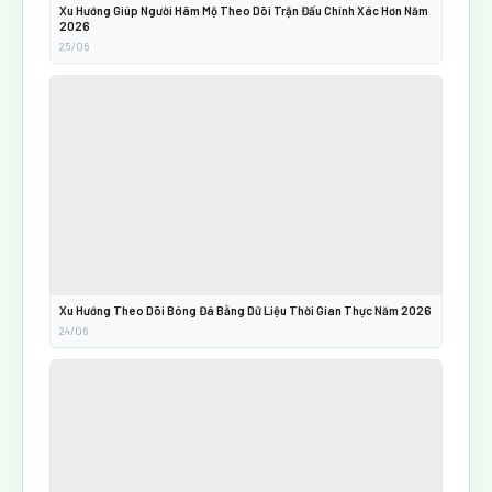
Xu Hướng Giúp Người Hâm Mộ Theo Dõi Trận Đấu Chính Xác Hơn Năm
2026
25/06
Xu Hướng Theo Dõi Bóng Đá Bằng Dữ Liệu Thời Gian Thực Năm 2026
24/06