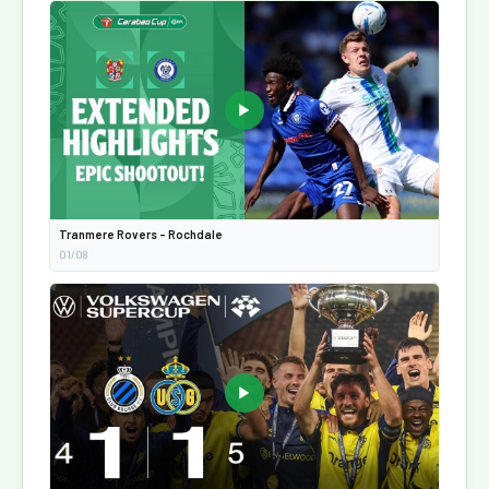
▶
Tranmere Rovers - Rochdale
01/08
▶