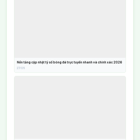
Nền tảng cập nhật tỷ số bóng đá trực tuyến nhanh và chính xác 2026
27/06