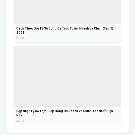
Cách Theo Dõi Tỷ Số Bóng Đá Trực Tuyến Nhanh Và Chính Xác Năm
2026
23/06
Cập Nhật Tỷ Số Trực Tiếp Bóng Đá Nhanh Và Chính Xác Nhất Hiện
Nay
22/06