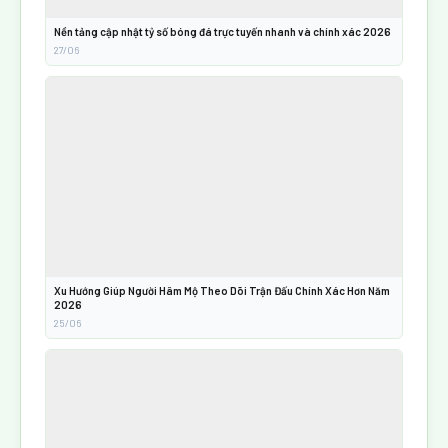
Nền tảng cập nhật tỷ số bóng đá trực tuyến nhanh và chính xác 2026
27/06
Xu Hướng Giúp Người Hâm Mộ Theo Dõi Trận Đấu Chính Xác Hơn Năm
2026
25/06