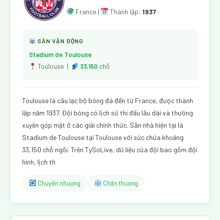
France |
Thành lập:
1937
SÂN VẬN ĐỘNG
Stadium de Toulouse
Toulouse |
33,150
chỗ
Toulouse là câu lạc bộ bóng đá đến từ France, được thành
lập năm 1937. Đội bóng có lịch sử thi đấu lâu dài và thường
xuyên góp mặt ở các giải chính thức. Sân nhà hiện tại là
Stadium de Toulouse tại Toulouse với sức chứa khoảng
33,150 chỗ ngồi. Trên TySoLive, dữ liệu của đội bao gồm đội
hình, lịch th
Chuyển nhượng
Chấn thương