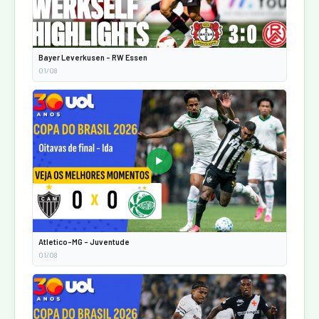
Bayer Leverkusen - RW Essen
01/08
▶
Atletico-MG - Juventude
01/08