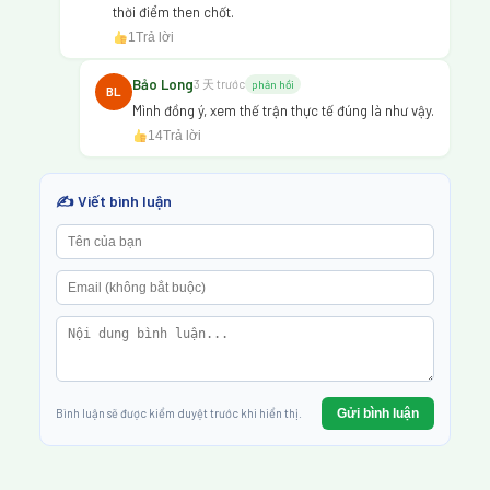
thời điểm then chốt.
1
Trả lời
Bảo Long
3 天 trước
phản hồi
BL
Mình đồng ý, xem thế trận thực tế đúng là như vậy.
14
Trả lời
✍️ Viết bình luận
Gửi bình luận
Bình luận sẽ được kiểm duyệt trước khi hiển thị.