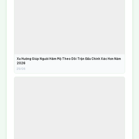
Xu Hướng Giúp Người Hâm Mộ Theo Dõi Trận Đấu Chính Xác Hơn Năm
2026
25/06