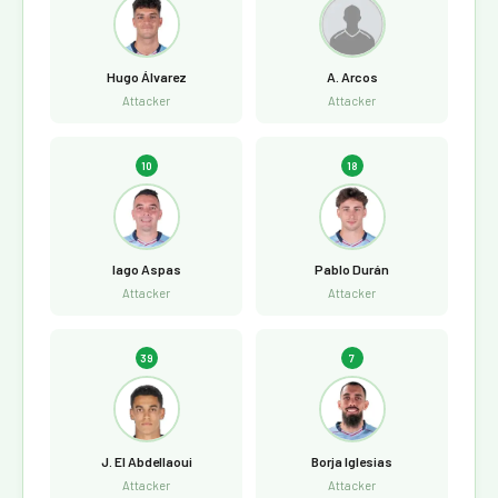
Hugo Álvarez
A. Arcos
Attacker
Attacker
10
18
Iago Aspas
Pablo Durán
Attacker
Attacker
39
7
J. El Abdellaoui
Borja Iglesias
Attacker
Attacker