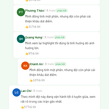
Phương Thảo
3 天 trước
phản hồi
PT
Mình đồng tình một phần, nhưng đội còn phải cải
thiện khâu dứt điểm.
31
Trả lời
Quang Hưng
3 天 trước
phản hồi
QH
Mình xem lại highlight thì đúng là tình huống đó ảnh
hưởng lớn.
9
Trả lời
Khánh An
3 天 trước
phản hồi
KA
Mình đồng tình một phần, nhưng đội còn phải cải
thiện khâu dứt điểm.
10
Trả lời
Lan Chi
3 天 trước
LC
Theo mình đội này đang vận hành tốt ở tuyến giữa, xem
rất rõ trong các trận gần nhất.
57
Trả lời