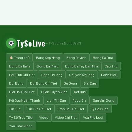
TySoLive
— TySoLive BongDaVN
Trang chủ
Bang Xep Hang
Bong Da Anh
Bong Da Duc
Bong Da Italia
Bong Da Phap
Bong Da Tay Ban Nha
Cau Thu
Cau Thu Chi Tiet
Chan Thuong
Chuyen Nhuong
Danh Hieu
Doi Bong
Doi Bong Chi Tiet
Du Doan
Giai Dau
Giai Dau Chi Tiet
Huan Luyen Vien
Ket Qua
Kết Quả Hoàn Thành
Lich Thi Dau
Quoc Gia
San Van Dong
Tin Tuc
Tin Tuc Chi Tiet
Tran Dau Chi Tiet
Ty Le Cuoc
Tỷ Số Trực Tiếp
Video
Video Chi Tiet
Vua Pha Luoi
YouTube Video