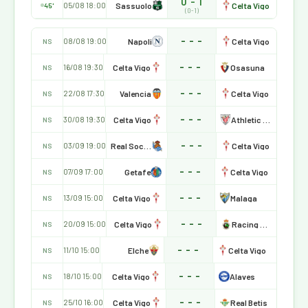
0 - 1
Sassuolo
Celta Vigo
05/08 18:00
45'
(0-1)
- - -
Napoli
Celta Vigo
08/08 19:00
NS
- - -
Celta Vigo
Osasuna
16/08 19:30
NS
- - -
Valencia
Celta Vigo
22/08 17:30
NS
- - -
Celta Vigo
Athletic Club
30/08 19:30
NS
- - -
Real Sociedad
Celta Vigo
03/09 19:00
NS
- - -
Getafe
Celta Vigo
07/09 17:00
NS
- - -
Celta Vigo
Malaga
13/09 15:00
NS
- - -
Celta Vigo
Racing Santander
20/09 15:00
NS
- - -
Elche
Celta Vigo
11/10 15:00
NS
- - -
Celta Vigo
Alaves
18/10 15:00
NS
- - -
Celta Vigo
Real Betis
25/10 16:00
NS