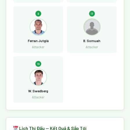
9
17
Ferran Jutglà
B. Somuah
Attacker
Attacker
19
W. Swedberg
Attacker
Lịch Thi Đấu — Kết Quả & Sắp Tới