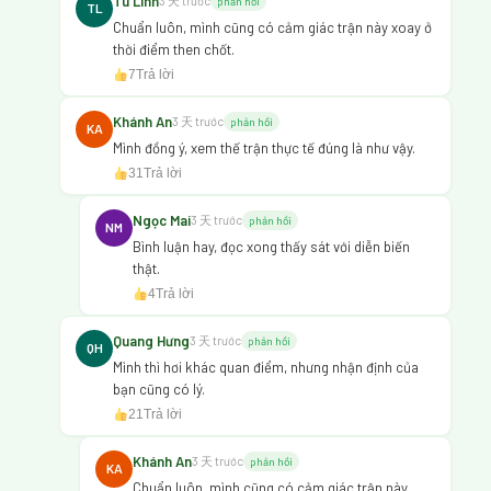
Tú Linh
3 天 trước
phản hồi
TL
Chuẩn luôn, mình cũng có cảm giác trận này xoay ở
thời điểm then chốt.
7
Trả lời
Khánh An
3 天 trước
phản hồi
KA
Mình đồng ý, xem thế trận thực tế đúng là như vậy.
31
Trả lời
Ngọc Mai
3 天 trước
phản hồi
NM
Bình luận hay, đọc xong thấy sát với diễn biến
thật.
4
Trả lời
Quang Hưng
3 天 trước
phản hồi
QH
Mình thì hơi khác quan điểm, nhưng nhận định của
bạn cũng có lý.
21
Trả lời
Khánh An
3 天 trước
phản hồi
KA
Chuẩn luôn, mình cũng có cảm giác trận này