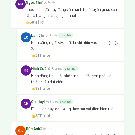
Ngọc Mai
3 天 trước
NM
Theo mình đội này đang vận hành tốt ở tuyến giữa, xem
rất rõ trong các trận gần nhất.
58
Trả lời
Lan Chi
3 天 trước
phản hồi
LC
Mình cũng nghĩ vậy, nhất là khi nhìn vào nhịp độ hiệp
2.
21
Trả lời
Minh Quân
3 天 trước
phản hồi
MQ
Mình đồng tình một phần, nhưng đội còn phải cải
thiện khâu dứt điểm.
33
Trả lời
Gia Huy
3 天 trước
phản hồi
GH
Bình luận hay, đọc xong thấy sát với diễn biến thật.
35
Trả lời
Đức Anh
3 天 trước
ĐA