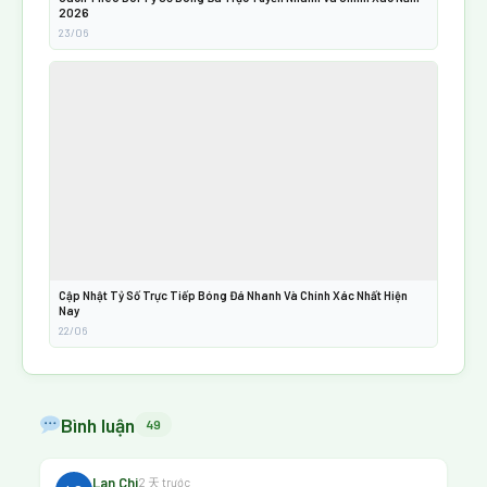
2026
23/06
Cập Nhật Tỷ Số Trực Tiếp Bóng Đá Nhanh Và Chính Xác Nhất Hiện
Nay
22/06
Bình luận
49
Lan Chi
2 天 trước