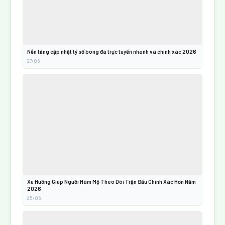
Nền tảng cập nhật tỷ số bóng đá trực tuyến nhanh và chính xác 2026
27/06
Xu Hướng Giúp Người Hâm Mộ Theo Dõi Trận Đấu Chính Xác Hơn Năm
2026
25/06