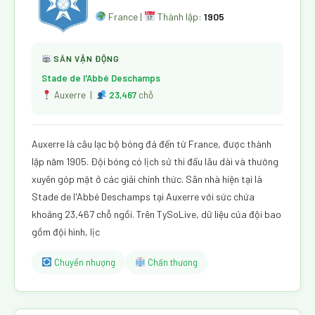
France |
Thành lập:
1905
SÂN VẬN ĐỘNG
Stade de l'Abbé Deschamps
Auxerre |
23,467
chỗ
Auxerre là câu lạc bộ bóng đá đến từ France, được thành
lập năm 1905. Đội bóng có lịch sử thi đấu lâu dài và thường
xuyên góp mặt ở các giải chính thức. Sân nhà hiện tại là
Stade de l'Abbé Deschamps tại Auxerre với sức chứa
khoảng 23,467 chỗ ngồi. Trên TySoLive, dữ liệu của đội bao
gồm đội hình, lịc
Chuyển nhượng
Chấn thương