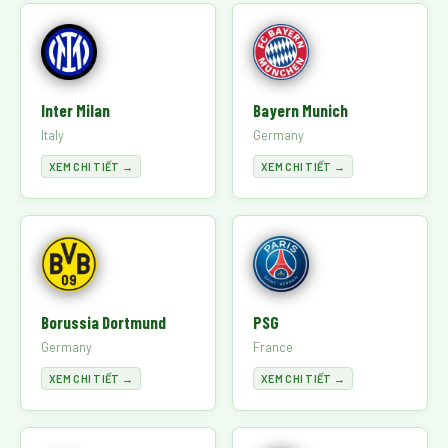
Inter Milan
Bayern Munich
Italy
Germany
XEM CHI TIẾT →
XEM CHI TIẾT →
Borussia Dortmund
PSG
Germany
France
XEM CHI TIẾT →
XEM CHI TIẾT →