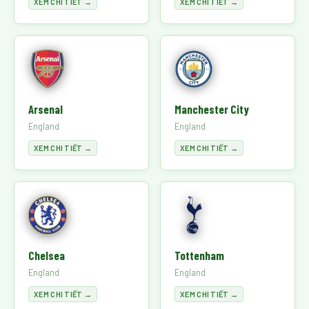
XEM CHI TIẾT →
XEM CHI TIẾT →
Arsenal
Manchester City
England
England
XEM CHI TIẾT →
XEM CHI TIẾT →
Chelsea
Tottenham
England
England
XEM CHI TIẾT →
XEM CHI TIẾT →