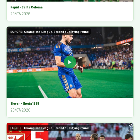
Rapid - Santa Coloma
29/07/2026
EUROPE: Champions League, Second qualifying round
▶
Slovan - Iberia 1999
29/07/2026
EUROPE: Champions League, Second qualifying round