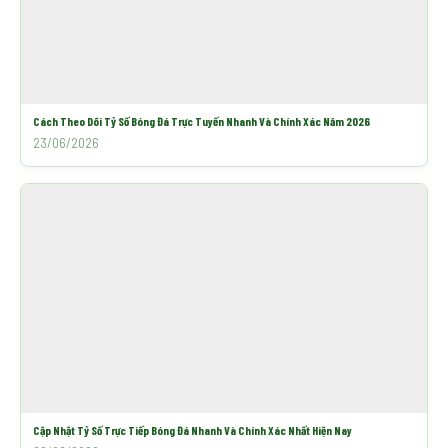
Cách Theo Dõi Tỷ Số Bóng Đá Trực Tuyến Nhanh Và Chính Xác Năm 2026
23/06/2026
Cập Nhật Tỷ Số Trực Tiếp Bóng Đá Nhanh Và Chính Xác Nhất Hiện Nay