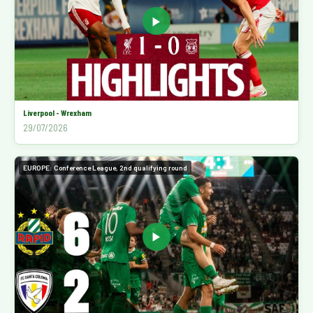
▶
Liverpool - Wrexham
29/07/2026
EUROPE: Conference League, 2nd qualifying round
▶