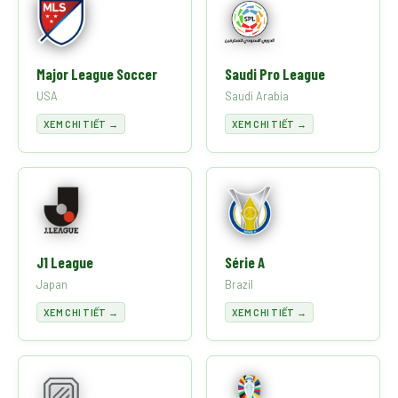
Major League Soccer
Saudi Pro League
USA
Saudi Arabia
XEM CHI TIẾT →
XEM CHI TIẾT →
J1 League
Série A
Japan
Brazil
XEM CHI TIẾT →
XEM CHI TIẾT →