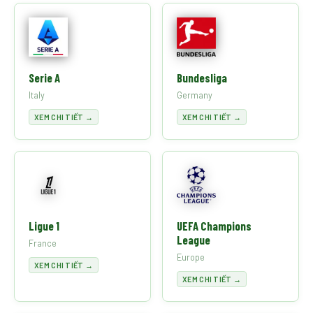
Serie A
Bundesliga
Italy
Germany
XEM CHI TIẾT →
XEM CHI TIẾT →
Ligue 1
UEFA Champions
League
France
Europe
XEM CHI TIẾT →
XEM CHI TIẾT →