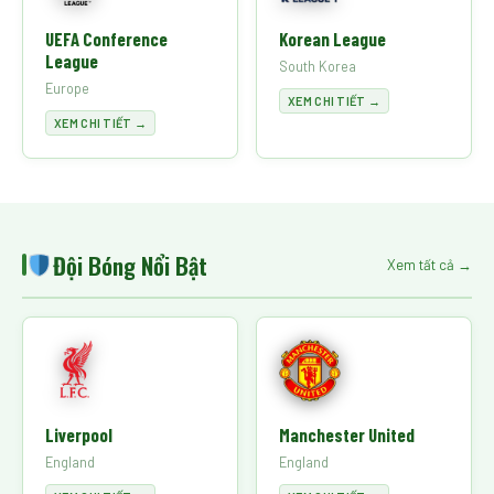
UEFA Conference
Korean League
League
South Korea
Europe
XEM CHI TIẾT →
XEM CHI TIẾT →
Đội Bóng Nổi Bật
Xem tất cả →
Liverpool
Manchester United
England
England