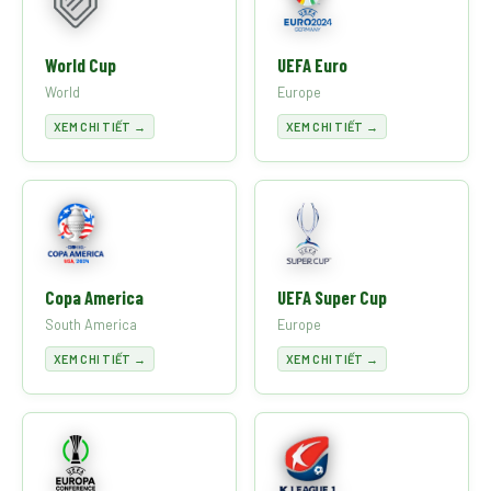
World Cup
UEFA Euro
World
Europe
XEM CHI TIẾT →
XEM CHI TIẾT →
Copa America
UEFA Super Cup
South America
Europe
XEM CHI TIẾT →
XEM CHI TIẾT →