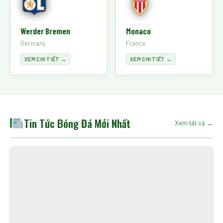
Werder Bremen
Monaco
Germany
France
XEM CHI TIẾT →
XEM CHI TIẾT →
Tin Tức Bóng Đá Mới Nhất
Xem tất cả →