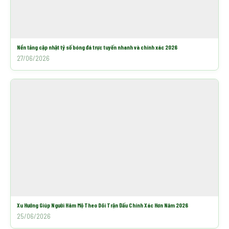
Nền tảng cập nhật tỷ số bóng đá trực tuyến nhanh và chính xác 2026
27/06/2026
Xu Hướng Giúp Người Hâm Mộ Theo Dõi Trận Đấu Chính Xác Hơn Năm 2026
25/06/2026