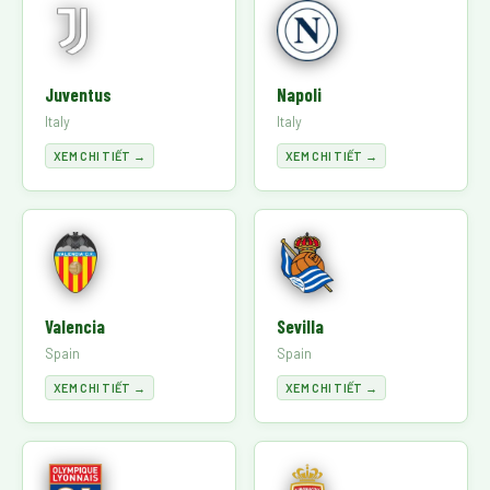
Juventus
Napoli
Italy
Italy
XEM CHI TIẾT →
XEM CHI TIẾT →
Valencia
Sevilla
Spain
Spain
XEM CHI TIẾT →
XEM CHI TIẾT →