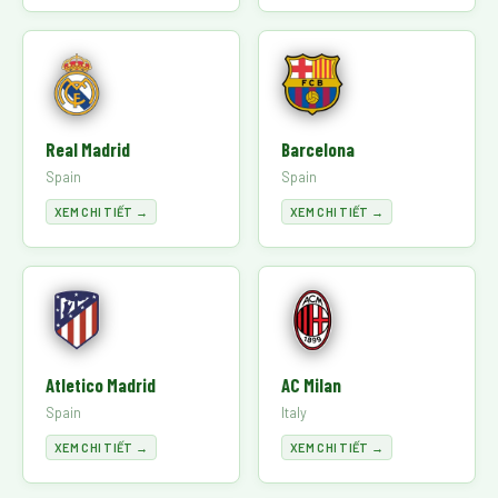
Real Madrid
Barcelona
Spain
Spain
XEM CHI TIẾT →
XEM CHI TIẾT →
Atletico Madrid
AC Milan
Spain
Italy
XEM CHI TIẾT →
XEM CHI TIẾT →