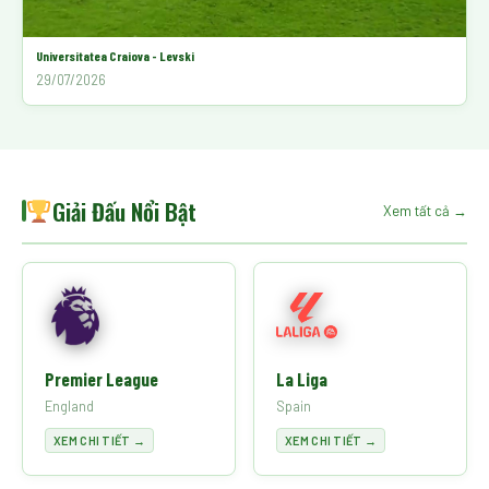
Universitatea Craiova - Levski
29/07/2026
Giải Đấu Nổi Bật
Xem tất cả →
Premier League
La Liga
England
Spain
XEM CHI TIẾT →
XEM CHI TIẾT →