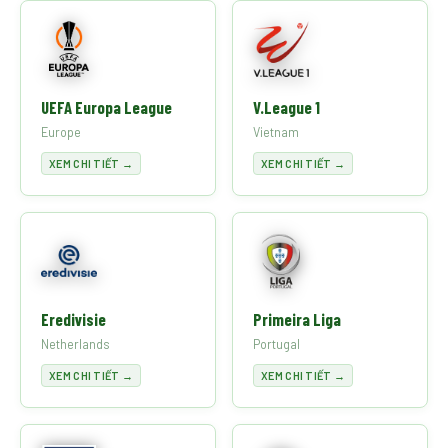
UEFA Europa League
V.League 1
Europe
Vietnam
XEM CHI TIẾT →
XEM CHI TIẾT →
Eredivisie
Primeira Liga
Netherlands
Portugal
XEM CHI TIẾT →
XEM CHI TIẾT →