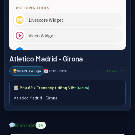
Atletico Madrid - Girona
SPAIN: La Liga
17/05/2026
← Tất cả video
Phụ đề / Transcript tiếng Việt
(AI dịch)
Atletico Madrid - Girona
Bình luận
54