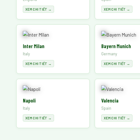
XEM CHI TIẾT →
XEM CHI TIẾT →
Inter Milan
Bayern Munich
Italy
Germany
XEM CHI TIẾT →
XEM CHI TIẾT →
Napoli
Valencia
Italy
Spain
XEM CHI TIẾT →
XEM CHI TIẾT →