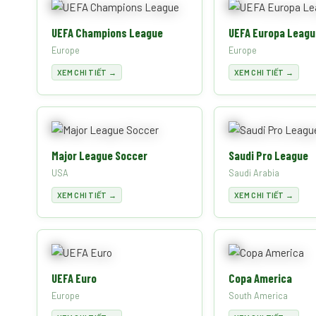
UEFA Champions League
UEFA Europa Leagu
Europe
Europe
XEM CHI TIẾT →
XEM CHI TIẾT →
Major League Soccer
Saudi Pro League
USA
Saudi Arabia
XEM CHI TIẾT →
XEM CHI TIẾT →
UEFA Euro
Copa America
Europe
South America