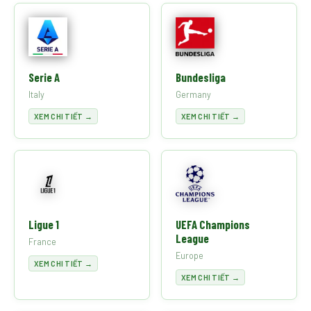
Serie A
Bundesliga
Italy
Germany
XEM CHI TIẾT →
XEM CHI TIẾT →
Ligue 1
UEFA Champions
League
France
Europe
XEM CHI TIẾT →
XEM CHI TIẾT →