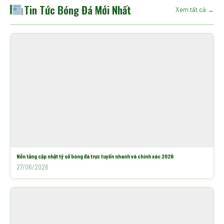
Tin Tức Bóng Đá Mới Nhất
Xem tất cả →
Nền tảng cập nhật tỷ số bóng đá trực tuyến nhanh và chính xác 2026
27/06/2026