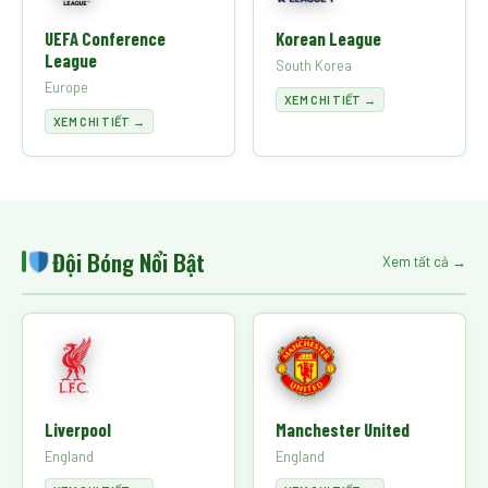
UEFA Conference
Korean League
League
South Korea
Europe
XEM CHI TIẾT →
XEM CHI TIẾT →
Đội Bóng Nổi Bật
Xem tất cả →
Liverpool
Manchester United
England
England