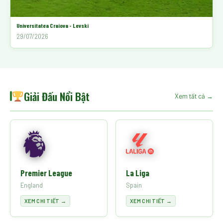
Universitatea Craiova - Levski
29/07/2026
Giải Đấu Nổi Bật
Xem tất cả →
Premier League
La Liga
England
Spain
XEM CHI TIẾT →
XEM CHI TIẾT →