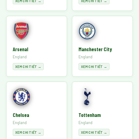
XEM CHI TIẾT →
XEM CHI TIẾT →
Arsenal
Manchester City
England
England
XEM CHI TIẾT →
XEM CHI TIẾT →
Chelsea
Tottenham
England
England
XEM CHI TIẾT →
XEM CHI TIẾT →