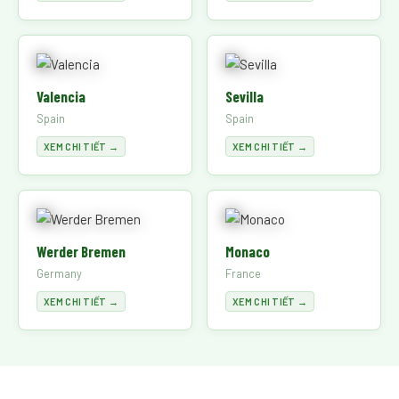
Valencia
Sevilla
Spain
Spain
XEM CHI TIẾT →
XEM CHI TIẾT →
Werder Bremen
Monaco
Germany
France
XEM CHI TIẾT →
XEM CHI TIẾT →