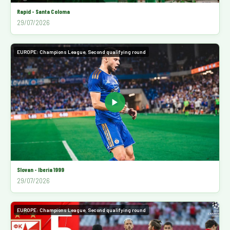
Rapid - Santa Coloma
29/07/2026
EUROPE: Champions League, Second qualifying round
▶
Slovan - Iberia 1999
29/07/2026
EUROPE: Champions League, Second qualifying round