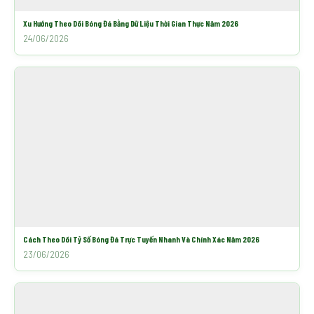
Xu Hướng Theo Dõi Bóng Đá Bằng Dữ Liệu Thời Gian Thực Năm 2026
24/06/2026
Cách Theo Dõi Tỷ Số Bóng Đá Trực Tuyến Nhanh Và Chính Xác Năm 2026
23/06/2026