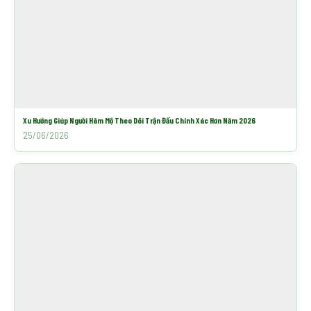
Xu Hướng Giúp Người Hâm Mộ Theo Dõi Trận Đấu Chính Xác Hơn Năm 2026
25/06/2026