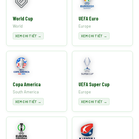
World Cup
UEFA Euro
World
Europe
XEM CHI TIẾT →
XEM CHI TIẾT →
Copa America
UEFA Super Cup
South America
Europe
XEM CHI TIẾT →
XEM CHI TIẾT →