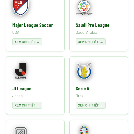
Major League Soccer
Saudi Pro League
USA
Saudi Arabia
XEM CHI TIẾT →
XEM CHI TIẾT →
J1 League
Série A
Japan
Brazil
XEM CHI TIẾT →
XEM CHI TIẾT →