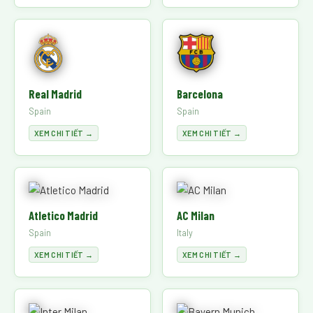
Real Madrid
Barcelona
Spain
Spain
XEM CHI TIẾT →
XEM CHI TIẾT →
Atletico Madrid
AC Milan
Spain
Italy
XEM CHI TIẾT →
XEM CHI TIẾT →