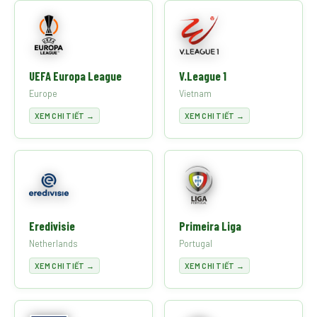
UEFA Europa League
V.League 1
Europe
Vietnam
XEM CHI TIẾT →
XEM CHI TIẾT →
Eredivisie
Primeira Liga
Netherlands
Portugal
XEM CHI TIẾT →
XEM CHI TIẾT →