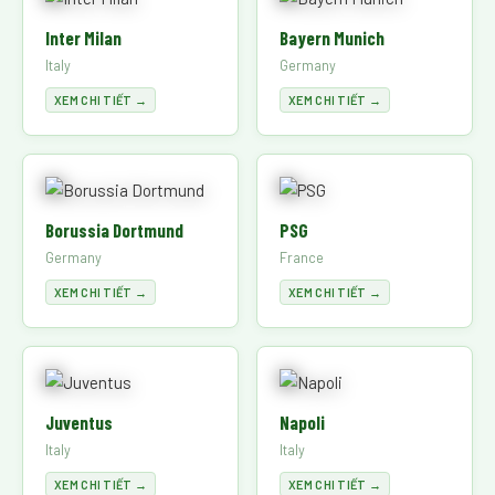
Inter Milan
Bayern Munich
Italy
Germany
XEM CHI TIẾT →
XEM CHI TIẾT →
Borussia Dortmund
PSG
Germany
France
XEM CHI TIẾT →
XEM CHI TIẾT →
Juventus
Napoli
Italy
Italy
XEM CHI TIẾT →
XEM CHI TIẾT →