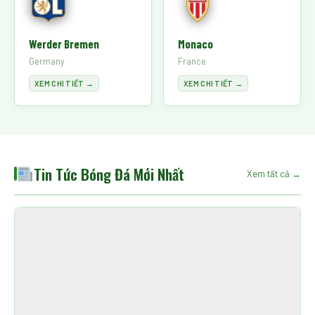
Werder Bremen
Monaco
Germany
France
XEM CHI TIẾT →
XEM CHI TIẾT →
Tin Tức Bóng Đá Mới Nhất
Xem tất cả →