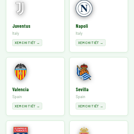
Juventus
Napoli
Italy
Italy
XEM CHI TIẾT →
XEM CHI TIẾT →
Valencia
Sevilla
Spain
Spain
XEM CHI TIẾT →
XEM CHI TIẾT →