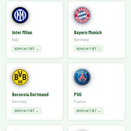
Inter Milan
Bayern Munich
Italy
Germany
XEM CHI TIẾT →
XEM CHI TIẾT →
Borussia Dortmund
PSG
Germany
France
XEM CHI TIẾT →
XEM CHI TIẾT →