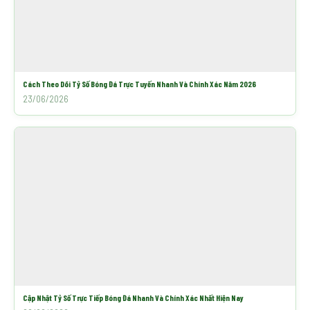
Cách Theo Dõi Tỷ Số Bóng Đá Trực Tuyến Nhanh Và Chính Xác Năm 2026
23/06/2026
Cập Nhật Tỷ Số Trực Tiếp Bóng Đá Nhanh Và Chính Xác Nhất Hiện Nay