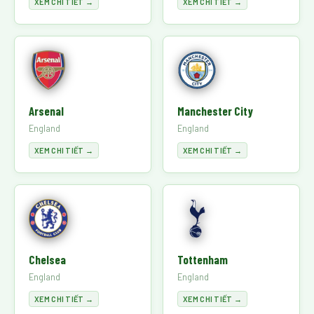
XEM CHI TIẾT →
XEM CHI TIẾT →
Arsenal
Manchester City
England
England
XEM CHI TIẾT →
XEM CHI TIẾT →
Chelsea
Tottenham
England
England
XEM CHI TIẾT →
XEM CHI TIẾT →