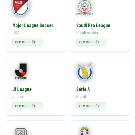
Major League Soccer
Saudi Pro League
USA
Saudi Arabia
XEM CHI TIẾT →
XEM CHI TIẾT →
J1 League
Série A
Japan
Brazil
XEM CHI TIẾT →
XEM CHI TIẾT →