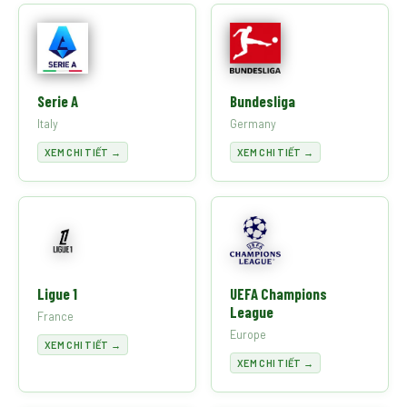
Serie A
Bundesliga
Italy
Germany
XEM CHI TIẾT →
XEM CHI TIẾT →
Ligue 1
UEFA Champions
League
France
Europe
XEM CHI TIẾT →
XEM CHI TIẾT →