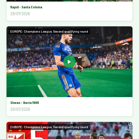
Rapid - Santa Coloma
29/07/2026
EUROPE: Champions League, Second qualifying round
▶
Slovan - Iberia 1999
29/07/2026
EUROPE: Champions League, Second qualifying round