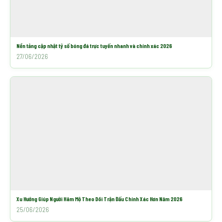
Nền tảng cập nhật tỷ số bóng đá trực tuyến nhanh và chính xác 2026
27/06/2026
Xu Hướng Giúp Người Hâm Mộ Theo Dõi Trận Đấu Chính Xác Hơn Năm 2026
25/06/2026