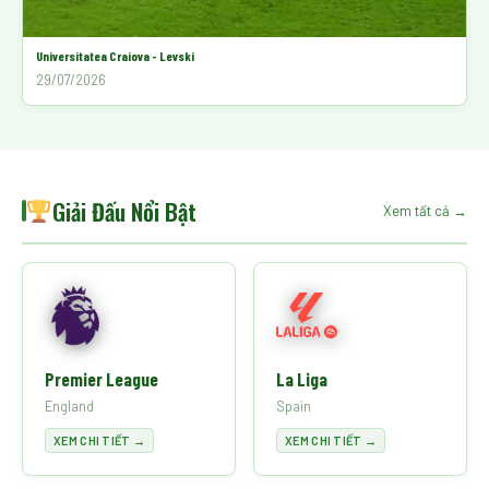
Universitatea Craiova - Levski
29/07/2026
Giải Đấu Nổi Bật
Xem tất cả →
Premier League
La Liga
England
Spain
XEM CHI TIẾT →
XEM CHI TIẾT →