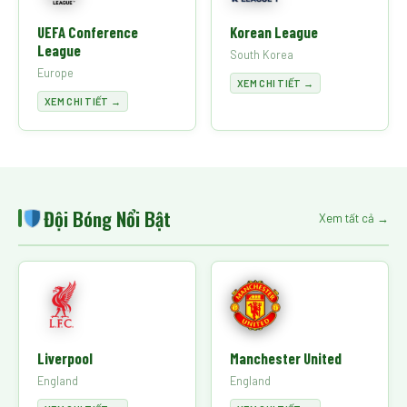
UEFA Conference
Korean League
League
South Korea
Europe
XEM CHI TIẾT →
XEM CHI TIẾT →
Đội Bóng Nổi Bật
Xem tất cả →
Liverpool
Manchester United
England
England