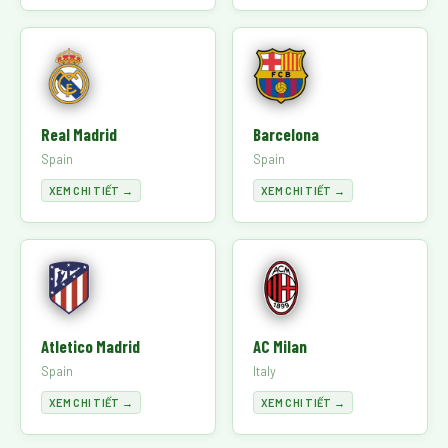
Real Madrid
Barcelona
Spain
Spain
XEM CHI TIẾT →
XEM CHI TIẾT →
Atletico Madrid
AC Milan
Spain
Italy
XEM CHI TIẾT →
XEM CHI TIẾT →