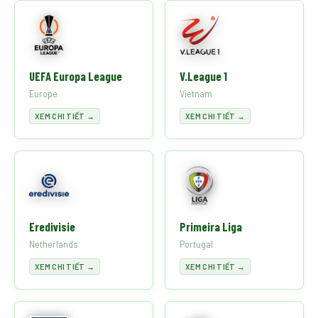
UEFA Europa League
V.League 1
Europe
Vietnam
XEM CHI TIẾT →
XEM CHI TIẾT →
Eredivisie
Primeira Liga
Netherlands
Portugal
XEM CHI TIẾT →
XEM CHI TIẾT →