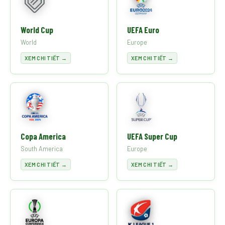
World Cup
UEFA Euro
World
Europe
XEM CHI TIẾT →
XEM CHI TIẾT →
Copa America
UEFA Super Cup
South America
Europe
XEM CHI TIẾT →
XEM CHI TIẾT →