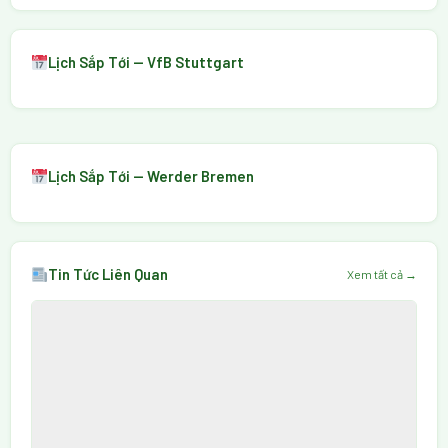
Lịch Sắp Tới — VfB Stuttgart
Lịch Sắp Tới — Werder Bremen
Tin Tức Liên Quan
Xem tất cả →