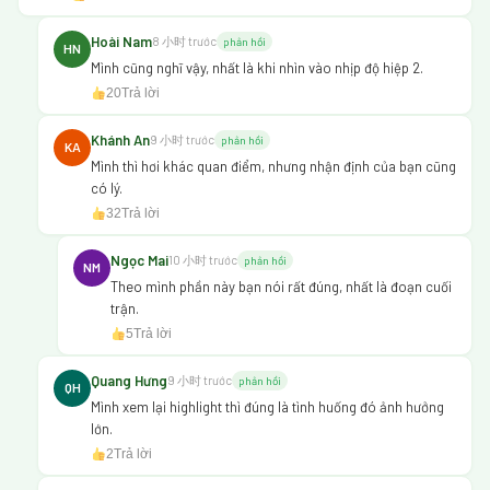
Hoài Nam
8 小时 trước
phản hồi
HN
Mình cũng nghĩ vậy, nhất là khi nhìn vào nhịp độ hiệp 2.
20
Trả lời
Khánh An
9 小时 trước
phản hồi
KA
Mình thì hơi khác quan điểm, nhưng nhận định của bạn cũng
có lý.
32
Trả lời
Ngọc Mai
10 小时 trước
phản hồi
NM
Theo mình phần này bạn nói rất đúng, nhất là đoạn cuối
trận.
5
Trả lời
Quang Hưng
9 小时 trước
phản hồi
QH
Mình xem lại highlight thì đúng là tình huống đó ảnh hưởng
lớn.
2
Trả lời