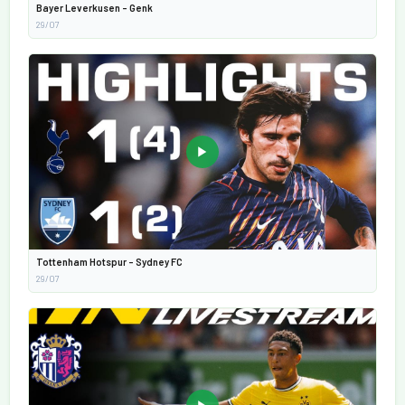
Bayer Leverkusen - Genk
29/07
▶
Tottenham Hotspur - Sydney FC
29/07