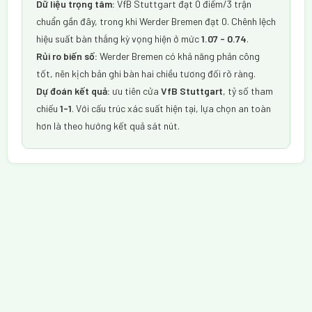
Dữ liệu trọng tâm:
VfB Stuttgart đạt 0 điểm/3 trận
chuẩn gần đây, trong khi Werder Bremen đạt 0. Chênh lệch
hiệu suất bàn thắng kỳ vọng hiện ở mức
1.07 - 0.74
.
Rủi ro biến số:
Werder Bremen có khả năng phản công
tốt, nên kịch bản ghi bàn hai chiều tương đối rõ ràng.
Dự đoán kết quả:
ưu tiên cửa
VfB Stuttgart
, tỷ số tham
chiếu
1-1
. Với cấu trúc xác suất hiện tại, lựa chọn an toàn
hơn là theo hướng kết quả sát nút.