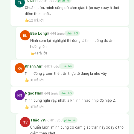
Tú Linh
10 小时 trước
phản hồi
TL
Chuẩn luôn, mình cũng có cảm giác trận này xoay ở thời
điểm then chốt.
12
Trả lời
Bảo Long
9 小时 trước
phản hồi
BL
Mình xem lại highlight thì đúng là tình huống đó ảnh
hưởng lớn.
4
Trả lời
Khánh An
11 小时 trước
phản hồi
KA
Mình đồng ý, xem thế trận thực tế đúng là như vậy.
16
Trả lời
Ngọc Mai
11 小时 trước
phản hồi
NM
Mình cũng nghĩ vậy, nhất là khi nhìn vào nhịp độ hiệp 2.
10
Trả lời
Thảo Vy
9 小时 trước
phản hồi
TV
Chuẩn luôn, mình cũng có cảm giác trận này xoay ở thời
điểm then chốt.