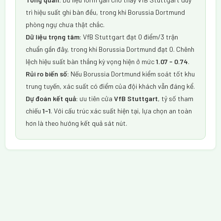
trì hiệu suất ghi bàn đều, trong khi Borussia Dortmund
phòng ngự chưa thật chắc.
Dữ liệu trọng tâm:
VfB Stuttgart đạt 0 điểm/3 trận
chuẩn gần đây, trong khi Borussia Dortmund đạt 0. Chênh
lệch hiệu suất bàn thắng kỳ vọng hiện ở mức
1.07 - 0.74
.
Rủi ro biến số:
Nếu Borussia Dortmund kiểm soát tốt khu
trung tuyến, xác suất có điểm của đội khách vẫn đáng kể.
Dự đoán kết quả:
ưu tiên cửa
VfB Stuttgart
, tỷ số tham
chiếu
1-1
. Với cấu trúc xác suất hiện tại, lựa chọn an toàn
hơn là theo hướng kết quả sát nút.