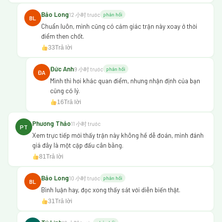
Bảo Long
12 小时 trước
phản hồi
BL
Chuẩn luôn, mình cũng có cảm giác trận này xoay ở thời
điểm then chốt.
33
Trả lời
Đức Anh
9 小时 trước
phản hồi
ĐA
Mình thì hơi khác quan điểm, nhưng nhận định của bạn
cũng có lý.
16
Trả lời
Phương Thảo
11 小时 trước
PT
Xem trực tiếp mới thấy trận này không hề dễ đoán, mình đánh
giá đây là một cặp đấu cân bằng.
81
Trả lời
Bảo Long
10 小时 trước
phản hồi
BL
Bình luận hay, đọc xong thấy sát với diễn biến thật.
31
Trả lời