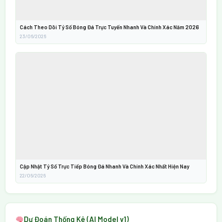
Cách Theo Dõi Tỷ Số Bóng Đá Trực Tuyến Nhanh Và Chính Xác Năm 2026
23/06/2026
Cập Nhật Tỷ Số Trực Tiếp Bóng Đá Nhanh Và Chính Xác Nhất Hiện Nay
22/06/2026
Dự Đoán Thống Kê (AI Model v1)