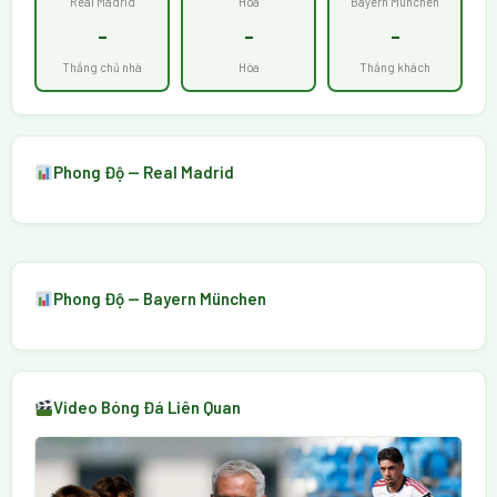
Real Madrid
Hòa
Bayern München
-
-
-
Thắng chủ nhà
Hòa
Thắng khách
Phong Độ — Real Madrid
Phong Độ — Bayern München
Video Bóng Đá Liên Quan