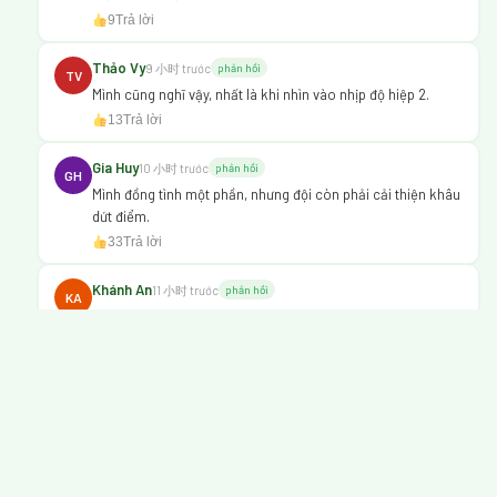
9
Trả lời
Thảo Vy
9 小时 trước
phản hồi
TV
Mình cũng nghĩ vậy, nhất là khi nhìn vào nhịp độ hiệp 2.
13
Trả lời
Gia Huy
10 小时 trước
phản hồi
GH
Mình đồng tình một phần, nhưng đội còn phải cải thiện khâu
dứt điểm.
33
Trả lời
Khánh An
11 小时 trước
phản hồi
KA
Mình thì hơi khác quan điểm, nhưng nhận định của bạn cũng
có lý.
7
Trả lời
Ngọc Mai
8 小时 trước
phản hồi
NM
Bình luận hay, đọc xong thấy sát với diễn biến thật.
1
Trả lời