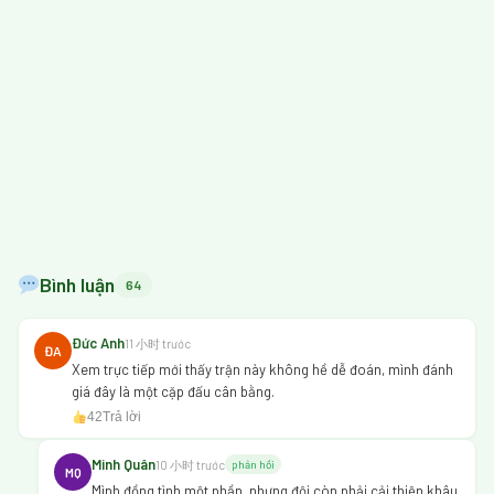
Bình luận
64
Đức Anh
11 小时 trước
ĐA
Xem trực tiếp mới thấy trận này không hề dễ đoán, mình đánh
giá đây là một cặp đấu cân bằng.
42
Trả lời
Minh Quân
10 小时 trước
phản hồi
MQ
Mình đồng tình một phần, nhưng đội còn phải cải thiện khâu