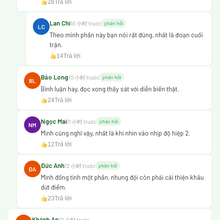
28
Trả lời
Lan Chi
10 小时 trước
phản hồi
LC
Theo mình phần này bạn nói rất đúng, nhất là đoạn cuối
trận.
14
Trả lời
Bảo Long
10 小时 trước
phản hồi
BL
Bình luận hay, đọc xong thấy sát với diễn biến thật.
24
Trả lời
Ngọc Mai
11 小时 trước
phản hồi
NM
Mình cũng nghĩ vậy, nhất là khi nhìn vào nhịp độ hiệp 2.
12
Trả lời
Đức Anh
12 小时 trước
phản hồi
ĐA
Mình đồng tình một phần, nhưng đội còn phải cải thiện khâu
dứt điểm.
23
Trả lời
Khánh An
12 小时 trước