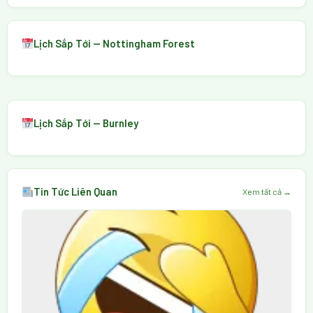
Lịch Sắp Tới — Nottingham Forest
Lịch Sắp Tới — Burnley
Tin Tức Liên Quan
Xem tất cả →