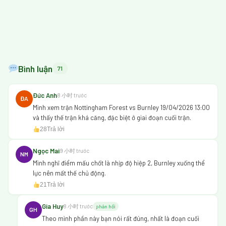
Bình luận
71
Đức Anh
8 小时 trước
ĐA
Mình xem trận Nottingham Forest vs Burnley 19/04/2026 13:00
và thấy thế trận khá căng, đặc biệt ở giai đoạn cuối trận.
28
Trả lời
Ngọc Mai
9 小时 trước
NM
Mình nghĩ điểm mấu chốt là nhịp độ hiệp 2, Burnley xuống thể
lực nên mất thế chủ động.
21
Trả lời
Gia Huy
8 小时 trước
phản hồi
GH
Theo mình phần này bạn nói rất đúng, nhất là đoạn cuối