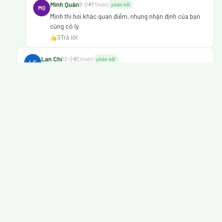
Minh Quân
9 小时 trước
phản hồi
MQ
Mình thì hơi khác quan điểm, nhưng nhận định của bạn
cũng có lý.
3
Trả lời
Lan Chi
12 小时 trước
phản hồi
LC
Mình xem lại highlight thì đúng là tình huống đó ảnh hưởng
lớn.
10
Trả lời
Hoài Nam
13 小时 trước
HN
Mình nghĩ điểm mấu chốt là nhịp độ hiệp 2, Burnley xuống thể
lực nên mất thế chủ động.
112
Trả lời
Bảo Long
10 小时 trước
phản hồi
BL
Theo mình phần này bạn nói rất đúng, nhất là đoạn cuối
trận.
34
Trả lời