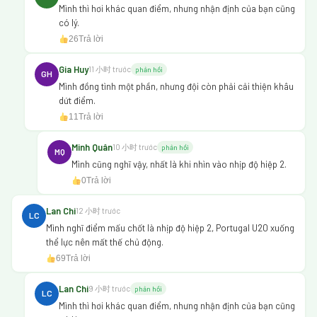
Mình thì hơi khác quan điểm, nhưng nhận định của bạn cũng
có lý.
26
Trả lời
Gia Huy
11 小时 trước
phản hồi
GH
Mình đồng tình một phần, nhưng đội còn phải cải thiện khâu
dứt điểm.
11
Trả lời
Minh Quân
10 小时 trước
phản hồi
MQ
Mình cũng nghĩ vậy, nhất là khi nhìn vào nhịp độ hiệp 2.
0
Trả lời
Lan Chi
12 小时 trước
LC
Mình nghĩ điểm mấu chốt là nhịp độ hiệp 2, Portugal U20 xuống
thể lực nên mất thế chủ động.
69
Trả lời
Lan Chi
9 小时 trước
phản hồi
LC
Mình thì hơi khác quan điểm, nhưng nhận định của bạn cũng