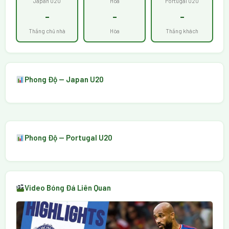
Japan U20
Hòa
Portugal U20
-
-
-
Thắng chủ nhà
Hòa
Thắng khách
Phong Độ — Japan U20
Phong Độ — Portugal U20
Video Bóng Đá Liên Quan