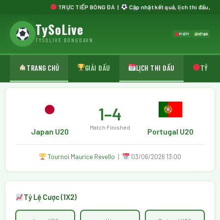
TRỰC TIẾP BÓNG ĐÁ |
Cập nhật kết quả, lịch thi đấu, bảng xếp hạ
TySoLive
TỶ SỐ TT
KẾT QUẢ
TYSOLIVE BONGDAVN
TRANG CHỦ
GIẢI ĐẤU
LỊCH THI ĐẤU
TỶ SỐ 
1–4
Match Finished
Japan U20
Portugal U20
Tournoi Maurice Revello
|
03/06/2026 13:00
Tỷ Lệ Cược (1X2)