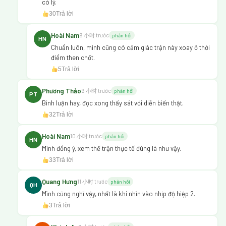
có lý.
30
Trả lời
Hoài Nam
9 小时 trước
phản hồi
HN
Chuẩn luôn, mình cũng có cảm giác trận này xoay ở thời
điểm then chốt.
5
Trả lời
Phương Thảo
9 小时 trước
phản hồi
PT
Bình luận hay, đọc xong thấy sát với diễn biến thật.
32
Trả lời
Hoài Nam
10 小时 trước
phản hồi
HN
Mình đồng ý, xem thế trận thực tế đúng là như vậy.
33
Trả lời
Quang Hưng
11 小时 trước
phản hồi
QH
Mình cũng nghĩ vậy, nhất là khi nhìn vào nhịp độ hiệp 2.
3
Trả lời