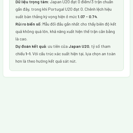
Dữ liệu trọng tâm:
Japan U20 đạt 0 điểm/3 trận chuẩn
gần đây, trong khi Portugal U20 đạt 0. Chênh lệch hiệu
suất bàn thắng kỳ vọng hiện ở mức
1.07 - 0.74
.
Rủi ro biến số:
Mẫu đối đầu gần nhất cho thấy biên độ kết
quả không quá lớn, khả năng xuất hiện thế trận cân bằng
là cao.
Dự đoán kết quả:
ưu tiên cửa
Japan U20
, tỷ số tham
chiếu
1-1
. Với cấu trúc xác suất hiện tại, lựa chọn an toàn
hơn là theo hướng kết quả sát nút.