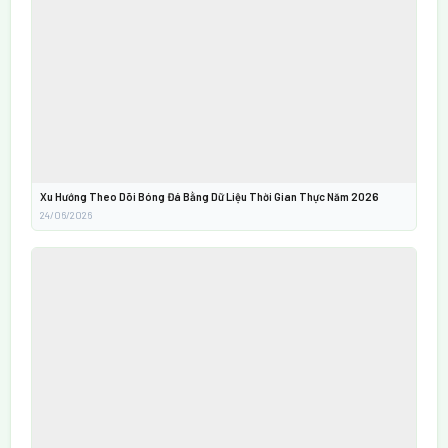
Xu Hướng Theo Dõi Bóng Đá Bằng Dữ Liệu Thời Gian Thực Năm 2026
24/06/2026