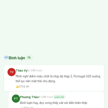
Bình luận
75
Thảo Vy
10 小时 trước
TV
Mình nghĩ điểm mấu chốt là nhịp độ hiệp 2, Portugal U20 xuống
thể lực nên mất thế chủ động.
5
Trả lời
Phương Thảo
8 小时 trước
phản hồi
PT
Bình luận hay, đọc xong thấy sát với diễn biến thật.