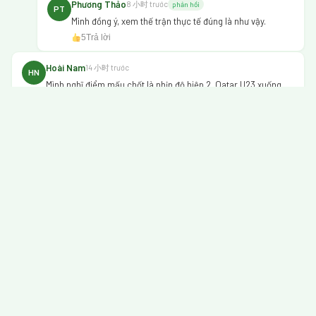
Phương Thảo
8 小时 trước
phản hồi
PT
Mình đồng ý, xem thế trận thực tế đúng là như vậy.
5
Trả lời
Hoài Nam
14 小时 trước
HN
Mình nghĩ điểm mấu chốt là nhịp độ hiệp 2, Qatar U23 xuống
thể lực nên mất thế chủ động.
43
Trả lời
Bảo Long
9 小时 trước
phản hồi
BL
Theo mình phần này bạn nói rất đúng, nhất là đoạn cuối
trận.
2
Trả lời
Khánh An
9 小时 trước
phản hồi
KA
Mình xem lại highlight thì đúng là tình huống đó ảnh hưởng
lớn.
32
Trả lời
Ngọc Mai
10 小时 trước
phản hồi
NM