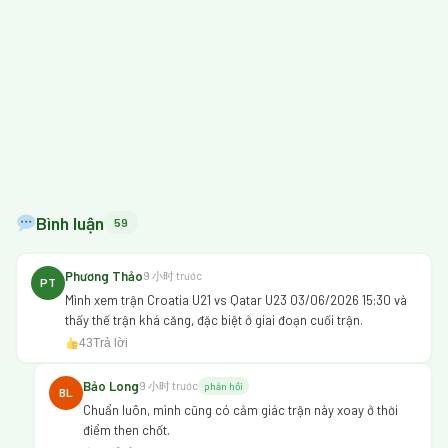
Bình luận
59
Phương Thảo
9 小时 trước
PT
Mình xem trận Croatia U21 vs Qatar U23 03/06/2026 15:30 và
thấy thế trận khá căng, đặc biệt ở giai đoạn cuối trận.
43
Trả lời
Bảo Long
9 小时 trước
phản hồi
BL
Chuẩn luôn, mình cũng có cảm giác trận này xoay ở thời
điểm then chốt.