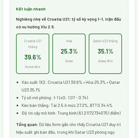
Kết luận nhanh
Nghiêng nhẹ về Croatia U21; tỷ số kỳ vọng 1-1, trận đấu
có xu hướng Xỉu 2.5.
Croatia U21
Hòa
Qatar U23 thắng
thắng
25.3%
35.1%
39.6%
Draw
Away Win
Home Win
Xác suất 1X2: Croatia U21 39.6% • Hòa 25.3% • Qatar
U23 35.1%
Tỷ số mô phỏng: 1-1 (xG: 1.07 - 0.74)
Kèo bàn thắng: Tài 2.5 ở mức 27.2%, BTTS 34.4%
Độ tin cậy mô hình: Trung bình (61.211727340751 điểm)
Tổng quan:
Dữ liệu form gần cho thấy Croatia U21 duy trì
hiệu suất ghi bàn đều, trong khi Qatar U23 phòng ngự