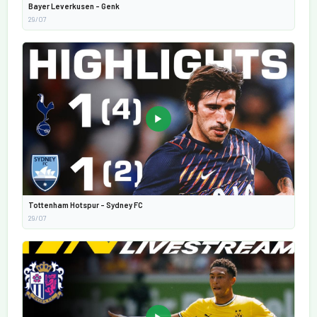
Bayer Leverkusen - Genk
29/07
▶
Tottenham Hotspur - Sydney FC
29/07