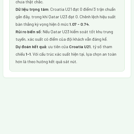
chưa thật chắc.
Dữ liệu trọng tâm:
Croatia U21 đạt 0 điểm/3 trận chuẩn
gần đây, trong khi Qatar U23 đạt 0. Chênh lệch hiệu suất
bàn thắng kỳ vọng hiện ở mức
1.07 - 0.74
.
Rủi ro biến số:
Nếu Qatar U23 kiểm soát tốt khu trung
tuyến, xác suất có điểm của đội khách vẫn đáng kể.
Dự đoán kết quả:
ưu tiên cửa
Croatia U21
, tỷ số tham
chiếu
1-1
. Với cấu trúc xác suất hiện tại, lựa chọn an toàn
hơn là theo hướng kết quả sát nút.