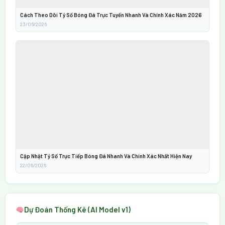
Cách Theo Dõi Tỷ Số Bóng Đá Trực Tuyến Nhanh Và Chính Xác Năm 2026
23/06/2026
Cập Nhật Tỷ Số Trực Tiếp Bóng Đá Nhanh Và Chính Xác Nhất Hiện Nay
22/06/2026
Dự Đoán Thống Kê (AI Model v1)