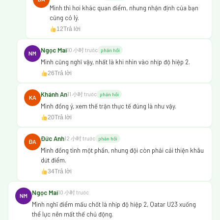
Mình thì hơi khác quan điểm, nhưng nhận định của bạn
cũng có lý.
12
Trả lời
Ngọc Mai
10 小时 trước
phản hồi
NM
Mình cũng nghĩ vậy, nhất là khi nhìn vào nhịp độ hiệp 2.
26
Trả lời
Khánh An
11 小时 trước
phản hồi
KA
Mình đồng ý, xem thế trận thực tế đúng là như vậy.
20
Trả lời
Đức Anh
12 小时 trước
phản hồi
ĐA
Mình đồng tình một phần, nhưng đội còn phải cải thiện khâu
dứt điểm.
34
Trả lời
Ngọc Mai
10 小时 trước
NM
Mình nghĩ điểm mấu chốt là nhịp độ hiệp 2, Qatar U23 xuống
thể lực nên mất thế chủ động.