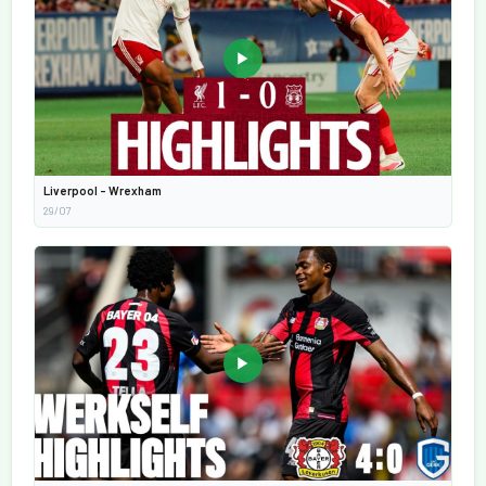
▶
Liverpool - Wrexham
29/07
▶