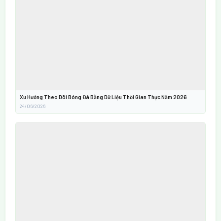
Xu Hướng Theo Dõi Bóng Đá Bằng Dữ Liệu Thời Gian Thực Năm 2026
24/06/2026