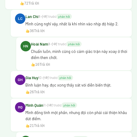
72
Trả lời
Lan Chi
9 小时 trước
phản hồi
LC
Mình cũng nghĩ vậy, nhất là khi nhìn vào nhịp độ hiệp 2.
36
Trả lời
Hoài Nam
9 小时 trước
phản hồi
HN
Chuẩn luôn, mình cũng có cảm giác trận này xoay ở thời
điểm then chốt.
16
Trả lời
Gia Huy
10 小时 trước
phản hồi
GH
Bình luận hay, đọc xong thấy sát với diễn biến thật.
26
Trả lời
Minh Quân
11 小时 trước
phản hồi
MQ
Mình đồng tình một phần, nhưng đội còn phải cải thiện khâu
dứt điểm.
21
Trả lời